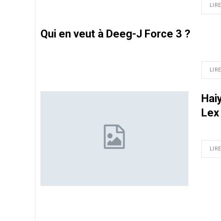
LIRE
Qui en veut à Deeg-J Force 3 ?
LIRE
Haiy
Lex
LIRE