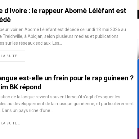
 d’Ivoire : le rappeur Abomé Léléfant est
édé
peur ivoirien Abomé Léléfant est décédé ce lundi 18 mai 2026 au
 Treichville, à Abidjan, selon plusieurs médias et publications
es sur les réseaux sociaux. Les…
 LA SUITE...
angue est-elle un frein pour le rap guineen ?
im BK répond
stion de la langue revient souvent lorsqu’il s’agit d’évoquer les
les au développement de la musique guinéenne, et particulièrement
. Dans un pays riche d’une…
 LA SUITE...