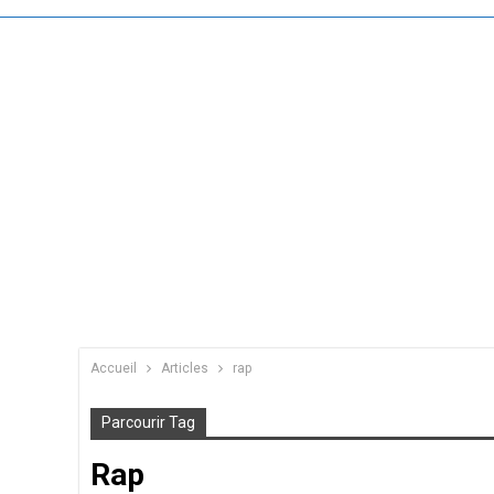
Accueil
Articles
rap
Parcourir Tag
Rap