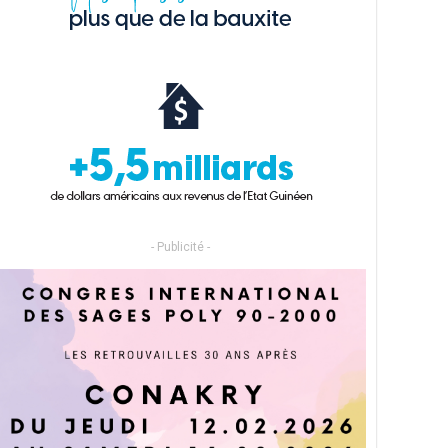
- Publicité -