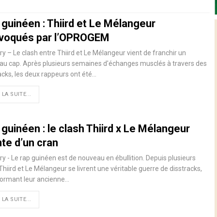
 guinéen : Thiird et Le Mélangeur
voqués par l’OPROGEM
y – Le clash entre Thiird et Le Mélangeur vient de franchir un
au cap. Après plusieurs semaines d'échanges musclés à travers des
acks, les deux rappeurs ont été…
 LA SUITE...
guinéen : le clash Thiird x Le Mélangeur
te d’un cran
y - Le rap guinéen est de nouveau en ébullition. Depuis plusieurs
 Thiird et Le Mélangeur se livrent une véritable guerre de disstracks,
formant leur ancienne…
 LA SUITE...