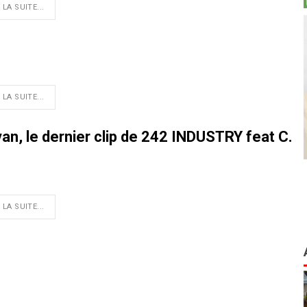
 LA SUITE...
 LA SUITE...
an, le dernier clip de 242 INDUSTRY feat C.
 LA SUITE...