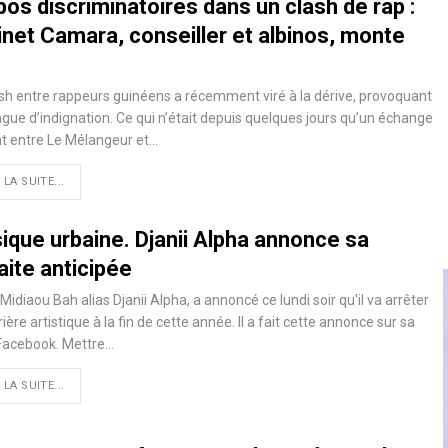
os discriminatoires dans un clash de rap :
inet Camara, conseiller et albinos, monte
sh entre rappeurs guinéens a récemment viré à la dérive, provoquant
gue d’indignation. Ce qui n’était depuis quelques jours qu’un échange
nt entre Le Mélangeur et…
 LA SUITE...
ique urbaine. Djanii Alpha annonce sa
aite anticipée
Midiaou Bah alias Djanii Alpha, a annoncé ce lundi soir qu'il va arrêter
rière artistique à la fin de cette année. Il a fait cette annonce sur sa
Facebook. Mettre…
 LA SUITE...