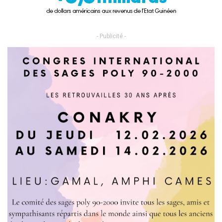
- Publicité -