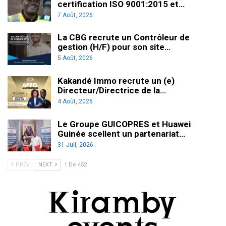
certification ISO 9001:2015 et…
7 Août, 2026
La CBG recrute un Contrôleur de
gestion (H/F) pour son site…
5 Août, 2026
Kakandé Immo recrute un (e)
Directeur/Directrice de la…
4 Août, 2026
Le Groupe GUICOPRES et Huawei
Guinée scellent un partenariat…
31 Juil, 2026
PREV
NEXT
1 De 452