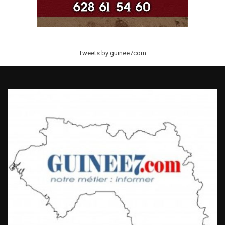
Tweets by guinee7com