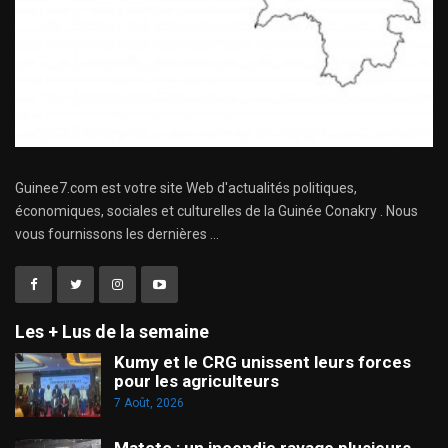
Guinee7.com est votre site Web d'actualités politiques,
économiques, sociales et culturelles de la Guinée Conakry . Nous
vous fournissons les dernières ...
Les + Lus de la semaine
Kumy et le CRG unissent leurs forces
pour les agriculteurs
7 Août, 2026
Matoto : un incendie ravage plusieurs