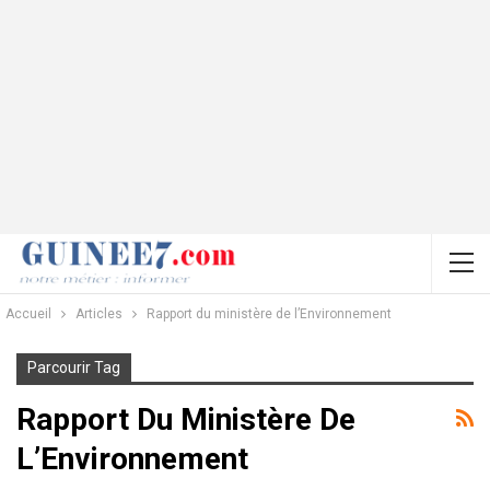
Accueil
Articles
Rapport du ministère de l’Environnement
Parcourir Tag
Rapport Du Ministère De
L’Environnement