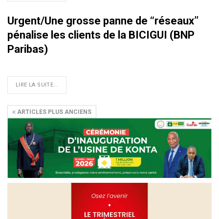
Urgent/Une grosse panne de ‘‘réseaux’’
pénalise les clients de la BICIGUI (BNP
Paribas)
LIRE LA SUITE...
ARTICLES PLUS ANCIENS