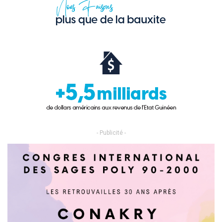
- Publicité -