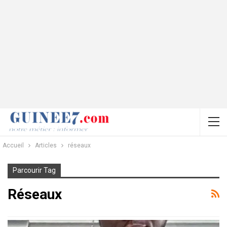
Accueil
Articles
réseaux
Parcourir Tag
Réseaux