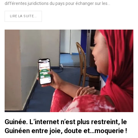
différentes juridictions du pays pour échanger sur les…
LIRE LA SUITE...
Guinée. L’internet n’est plus restreint, le
Guinéen entre joie, doute et…moquerie !