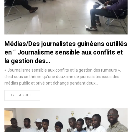
Médias/Des journalistes guinéens outillés
en “ Journalisme sensible aux conflits et
la gestion des…
« Journalisme sensible aux conflits et la gestion des rumeurs »,
c’est sous ce thème qu’une douzaine de journalistes issus des
médias public et privé ont échangé pendant deux
…
LIRE LA SUITE...