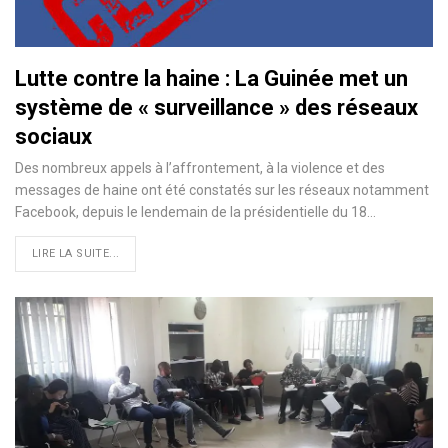
Lutte contre la haine : La Guinée met un
système de « surveillance » des réseaux
sociaux
Des nombreux appels à l’affrontement, à la violence et des
messages de haine ont été constatés sur les réseaux notamment
Facebook, depuis le lendemain de la présidentielle du 18
…
LIRE LA SUITE...