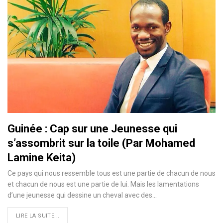
Guinée : Cap sur une Jeunesse qui
s’assombrit sur la toile (Par Mohamed
Lamine Keita)
Ce pays qui nous ressemble tous est une partie de chacun de nous
et chacun de nous est une partie de lui. Mais les lamentations
d’une jeunesse qui dessine un cheval avec des
…
LIRE LA SUITE...