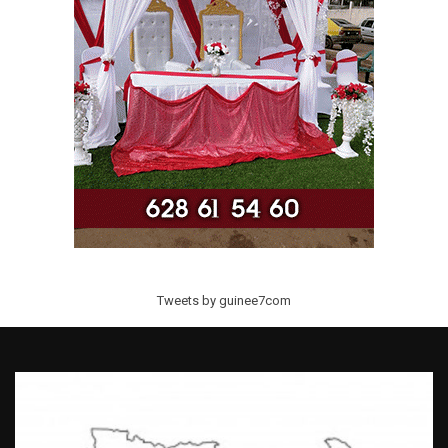
Tweets by guinee7com