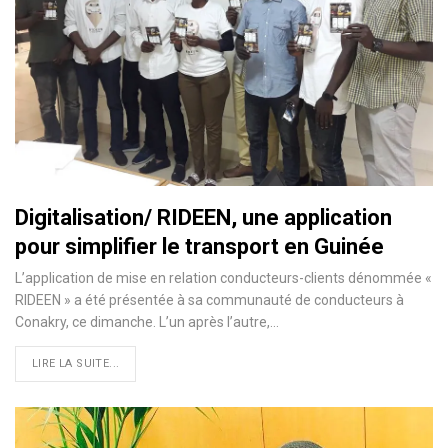
Digitalisation/ RIDEEN, une application
pour simplifier le transport en Guinée
L’application de mise en relation conducteurs-clients dénommée «
RIDEEN » a été présentée à sa communauté de conducteurs à
Conakry, ce dimanche. L’un après l’autre,
…
LIRE LA SUITE...