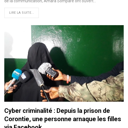
de la communication, Amara Somparé ont ouvert…
LIRE LA SUITE...
Cyber criminalité : Depuis la prison de
Corontie, une personne arnaque les filles
via Facebook