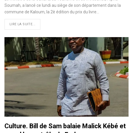
Soumah, a lancé ce lundi au siège de son département dans la
commune de Kaloum, la 2è édition du prix du livre…
LIRE LA SUITE...
Culture. Bill de Sam balaie Malick Kébé et