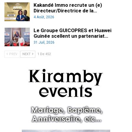
Kakandé Immo recrute un (e)
Directeur/Directrice de la…
4 Août, 2026
Le Groupe GUICOPRES et Huawei
Guinée scellent un partenariat…
31 Juil, 2026
PREV
NEXT
1 De 452