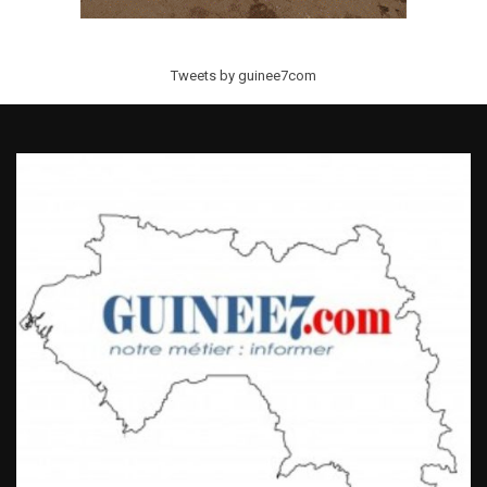
Tweets by guinee7com