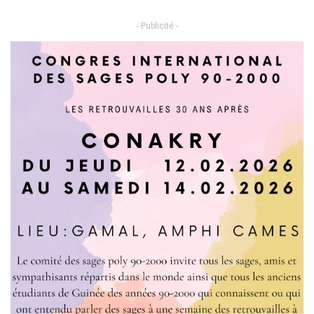
- Publicité -