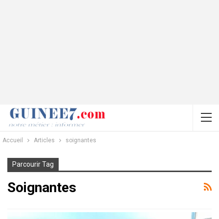
Accueil
Articles
soignantes
Parcourir Tag
Soignantes