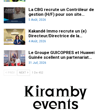
La CBG recrute un Contrôleur de
gestion (H/F) pour son site…
5 Août, 2026
Kakandé Immo recrute un (e)
Directeur/Directrice de la…
4 Août, 2026
Le Groupe GUICOPRES et Huawei
Guinée scellent un partenariat…
31 Juil, 2026
PREV
NEXT
1 De 452