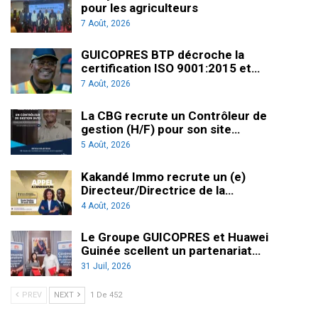
pour les agriculteurs
7 Août, 2026
GUICOPRES BTP décroche la
certification ISO 9001:2015 et…
7 Août, 2026
La CBG recrute un Contrôleur de
gestion (H/F) pour son site…
5 Août, 2026
Kakandé Immo recrute un (e)
Directeur/Directrice de la…
4 Août, 2026
Le Groupe GUICOPRES et Huawei
Guinée scellent un partenariat…
31 Juil, 2026
PREV
NEXT
1 De 452