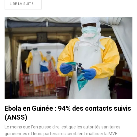
LIRE LA SUITE...
Ebola en Guinée : 94% des contacts suivis
(ANSS)
Le moins que l'on puisse dire, est que les autorités sanitaires
guinéennes et leurs partenaires semblent maîtriser la MVE