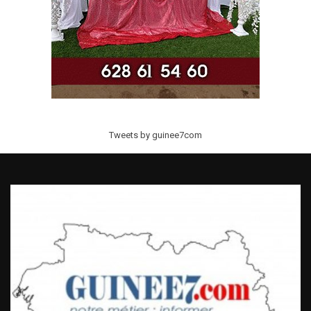
Tweets by guinee7com