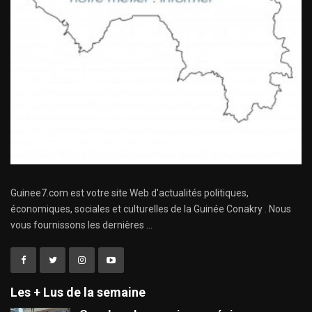
Guinee7.com est votre site Web d'actualités politiques,
économiques, sociales et culturelles de la Guinée Conakry . Nous
vous fournissons les dernières ...
Les + Lus de la semaine