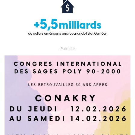
- Publicité -