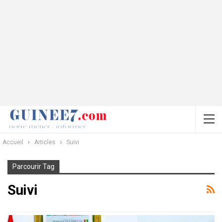
Accueil
Articles
Suivi
Parcourir Tag
Suivi