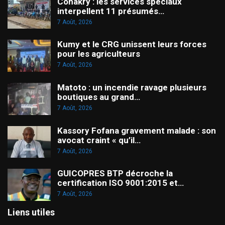
Conakry : les services spéciaux
interpellent 11 présumés…
7 Août, 2026
Kumy et le CRG unissent leurs forces
pour les agriculteurs
7 Août, 2026
Matoto : un incendie ravage plusieurs
boutiques au grand…
7 Août, 2026
Kassory Fofana gravement malade : son
avocat craint « qu’il…
7 Août, 2026
GUICOPRES BTP décroche la
certification ISO 9001:2015 et…
7 Août, 2026
Liens utiles