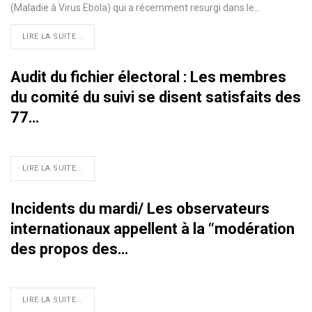
(Maladie à Virus Ebola) qui a récemment resurgi dans le
…
LIRE LA SUITE...
Audit du fichier électoral : Les membres
du comité du suivi se disent satisfaits des
77…
LIRE LA SUITE...
Incidents du mardi/ Les observateurs
internationaux appellent à la ‘‘modération
des propos des…
LIRE LA SUITE...