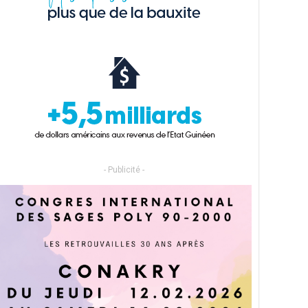
- Publicité -