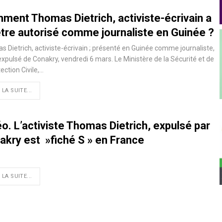
ment Thomas Dietrich, activiste-écrivain a
être autorisé comme journaliste en Guinée ?
 Dietrich, activiste-écrivain ; présenté en Guinée comme journaliste,
expulsé de Conakry, vendredi 6 mars. Le Ministère de la Sécurité et de
ection Civile,
…
 LA SUITE...
o. L’activiste Thomas Dietrich, expulsé par
akry est »fiché S » en France
 LA SUITE...