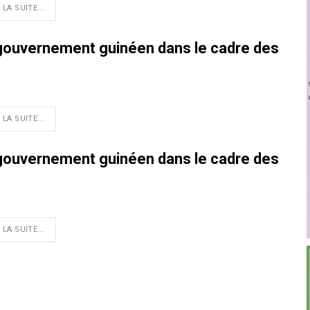
 LA SUITE...
 gouvernement guinéen dans le cadre des
 LA SUITE...
 gouvernement guinéen dans le cadre des
 LA SUITE...