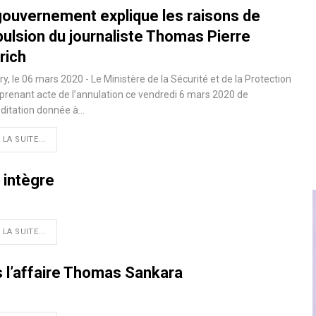
gouvernement explique les raisons de
pulsion du journaliste Thomas Pierre
rich
y, le 06 mars 2020 - Le Ministère de la Sécurité et de la Protection
, prenant acte de l’annulation ce vendredi 6 mars 2020 de
éditation donnée à
…
 LA SUITE...
 intègre
 LA SUITE...
 l’affaire Thomas Sankara