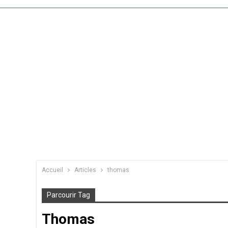
Accueil
Articles
thomas
Parcourir Tag
Thomas