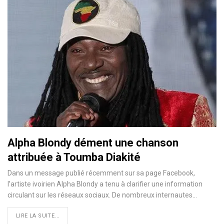
Alpha Blondy dément une chanson
attribuée à Toumba Diakité
Dans un message publié récemment sur sa page Facebook,
l’artiste ivoirien Alpha Blondy a tenu à clarifier une information
circulant sur les réseaux sociaux. De nombreux internautes…
LIRE LA SUITE...