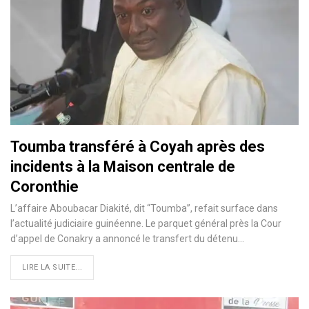
Toumba transféré à Coyah après des
incidents à la Maison centrale de
Coronthie
L’affaire Aboubacar Diakité, dit “Toumba”, refait surface dans
l’actualité judiciaire guinéenne. Le parquet général près la Cour
d’appel de Conakry a annoncé le transfert du détenu…
LIRE LA SUITE...