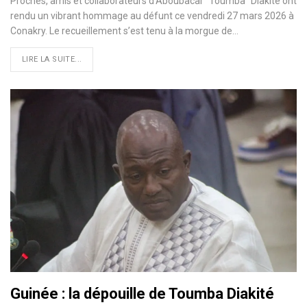
Proches, amis et collaborateurs d’Aboubacar “Toumba” Diakité ont
rendu un vibrant hommage au défunt ce vendredi 27 mars 2026 à
Conakry. Le recueillement s’est tenu à la morgue de…
LIRE LA SUITE...
Guinée : la dépouille de Toumba Diakité