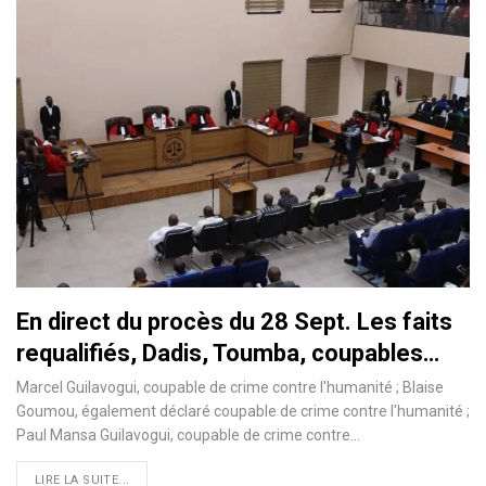
En direct du procès du 28 Sept. Les faits
requalifiés, Dadis, Toumba, coupables…
Marcel Guilavogui, coupable de crime contre l'humanité ; Blaise
Goumou, également déclaré coupable de crime contre l'humanité ;
Paul Mansa Guilavogui, coupable de crime contre…
LIRE LA SUITE...