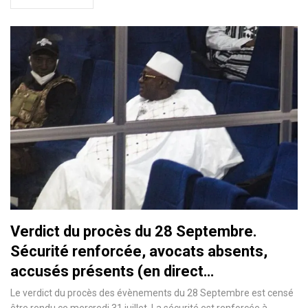
Verdict du procès du 28 Septembre.
Sécurité renforcée, avocats absents,
accusés présents (en direct…
Le verdict du procès des évènements du 28 Septembre est censé