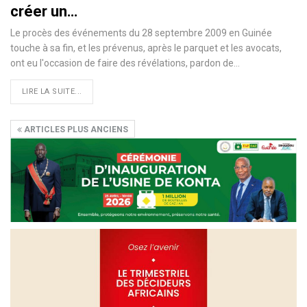
créer un…
Le procès des événements du 28 septembre 2009 en Guinée
touche à sa fin, et les prévenus, après le parquet et les avocats,
ont eu l'occasion de faire des révélations, pardon de…
LIRE LA SUITE...
ARTICLES PLUS ANCIENS