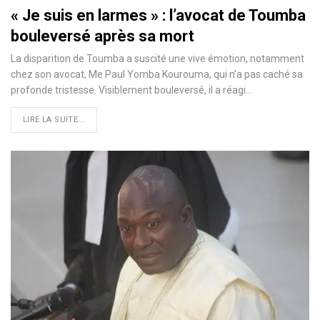
« Je suis en larmes » : l’avocat de Toumba
bouleversé après sa mort
La disparition de Toumba a suscité une vive émotion, notamment
chez son avocat, Me Paul Yomba Kourouma, qui n’a pas caché sa
profonde tristesse. Visiblement bouleversé, il a réagi…
LIRE LA SUITE...