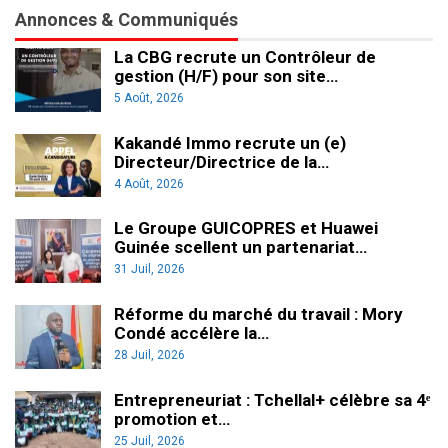
Annonces & Communiqués
La CBG recrute un Contrôleur de
gestion (H/F) pour son site…
5 Août, 2026
Kakandé Immo recrute un (e)
Directeur/Directrice de la…
4 Août, 2026
Le Groupe GUICOPRES et Huawei
Guinée scellent un partenariat…
31 Juil, 2026
Réforme du marché du travail : Mory
Condé accélère la…
28 Juil, 2026
Entrepreneuriat : Tchellal+ célèbre sa 4ᵉ
promotion et…
25 Juil, 2026