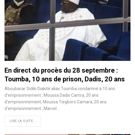
En direct du procès du 28 septembre :
Toumba, 10 ans de prison, Dadis, 20 ans
Aboubacar Sidiki Diakité alias Toumba condamné à 10 ans
d'emprisonnement ; Moussa Dadis Camra, 20 ans
d'emprisonnement, Moussa Tiegboro Camara, 20 ans
d'emprisonnement ; Marcel …
LIRE LA SUITE...