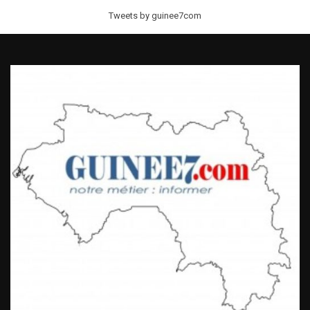
Tweets by guinee7com