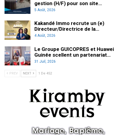
gestion (H/F) pour son site…
5 Août, 2026
Kakandé Immo recrute un (e)
Directeur/Directrice de la…
4 Août, 2026
Le Groupe GUICOPRES et Huawei
Guinée scellent un partenariat…
31 Juil, 2026
PREV
NEXT
1 De 452