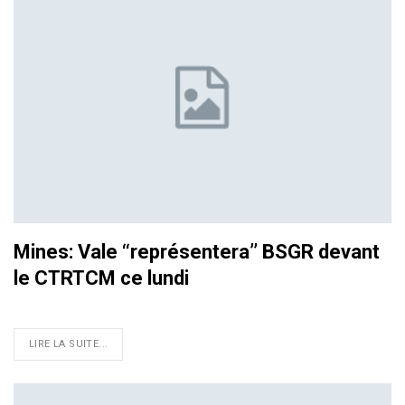
Mines: Vale ‘‘représentera’’ BSGR devant
le CTRTCM ce lundi
LIRE LA SUITE...