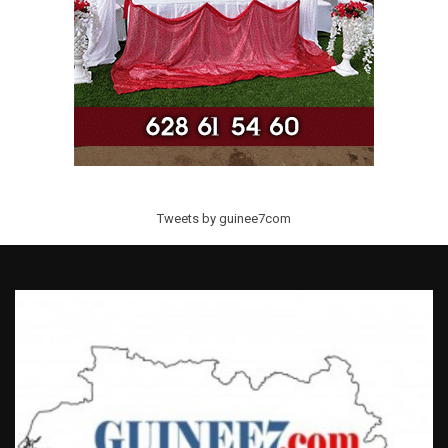
Tweets by guinee7com