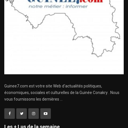
Guinee7.com est votre site Web d'actualités politiques,
économiques, sociales et culturelles de la Guinée Conakry . Nous
vous fournissons les dernières ...
Les + Lus de la semaine