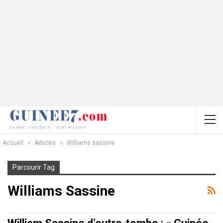
Accueil
Articles
Williams sassine
Parcourir Tag
Williams Sassine