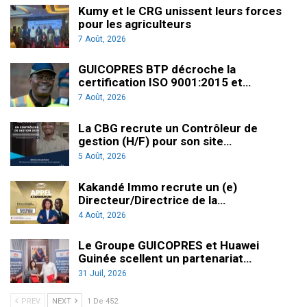
Kumy et le CRG unissent leurs forces
pour les agriculteurs
7 Août, 2026
GUICOPRES BTP décroche la
certification ISO 9001:2015 et…
7 Août, 2026
La CBG recrute un Contrôleur de
gestion (H/F) pour son site…
5 Août, 2026
Kakandé Immo recrute un (e)
Directeur/Directrice de la…
4 Août, 2026
Le Groupe GUICOPRES et Huawei
Guinée scellent un partenariat…
31 Juil, 2026
PREV
NEXT
1 De 452