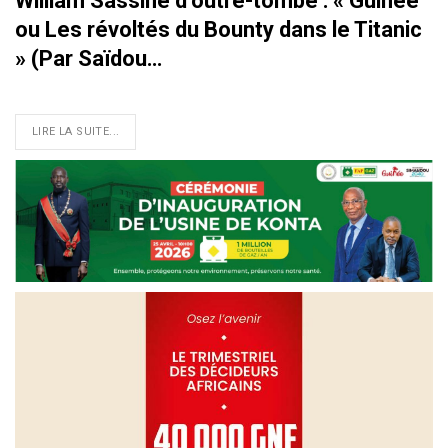
William Sassine d’outre-tombe : « Guinée
ou Les révoltés du Bounty dans le Titanic
» (Par Saïdou…
LIRE LA SUITE...