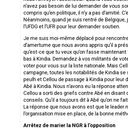
n’avez pas besoin de lui demander de vous sou
compris qu’en politique, il n’y a pas d’amitié. 
Néanmoins, quand je suis rentré de Belgique, 
l’UFDG et l’UFR pour leur demander soutien.
Je me suis moi-même déplacé pour rencontrer C
d’amertume que nous avons appris qu’il a prése
qu’est-ce que tu veux qu’on fasse maintenant ? 
bas à Kindia. Demandez à vos militants de vote
voter pour vous sur la liste nationale. Mais Cel
campagne, toutes les notabilités de Kindia se s
peulh et Cellou de passage à Kindia pour leur 
Abé à Kindia. Nous n’avons eu la réponse atten
Cellou a sorti des griefs contre Abé en disant 
conseils. Qu’il a toujours dit à Abé qu’on ne fa
La réponse que nous avons est que le leader n
l’organisation mise en place, de la bonne méthod
Arrêtez de marier la NGR à l’opposition