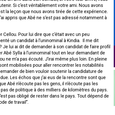
tenir. Si c’est véritablement votre ami. Nous avons
C’est la leçon que nous avons tirée de cette expérience.
j’ai appris que Abé ne s’est pas adressé notamment à
ellou. Pour lui dire que c’était avec un peu
nté un candidat à l’uninominal à Kindia. Il me dit
Je lui ai dit de demander à son candidat de faire profil
r Abé Sylla à l’uninominal tout en leur demandant de
lou ne m’a pas écouté. J’irai même plus loin. En pleine
ont mobilisées pour aller rencontrer les notabilités
demander de bien vouloir soutenir la candidature de
due. Les échos que j’ai eus de la rencontre sont que
que Abé n’écoute pas les gens, il n’écoute pas les
it pas de politique à des milliers de kilomètres du pays.
’est pas obligé de rester dans le pays. Tout dépend de
e de travail’’.