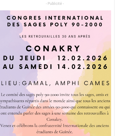
- Publicité -