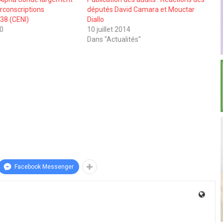
irconscriptions
députés David Camara et Mouctar
 38 (CENI)
Diallo
20
10 juillet 2014
Dans "Actualités"
Facebook Messenger