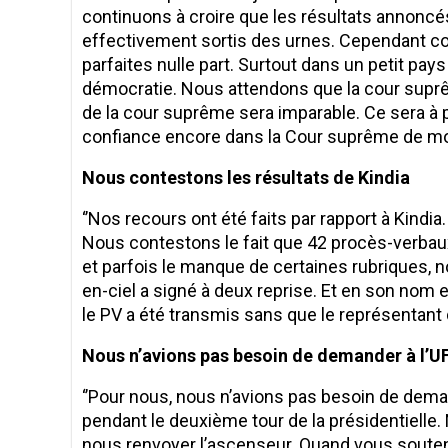
continuons à croire que les résultats annoncés
effectivement sortis des urnes. Cependant comm
parfaites nulle part. Surtout dans un petit pay
démocratie. Nous attendons que la cour suprê
de la cour suprême sera imparable. Ce sera à p
confiance encore dans la Cour suprême de mon
Nous contestons les résultat
‘’Nos recours ont été faits par rapport à Kindia
Nous contestons le fait que 42 procès-verbau
et parfois le manque de certaines rubriques, 
en-ciel a signé à deux reprise. Et en son no
le PV a été transmis sans que le représentant de
Nous n’avions pas besoin de demander à l’U
‘’Pour nous, nous n’avions pas besoin de dem
pendant le deuxième tour de la présidentielle
nous renvoyer l’ascenseur. Quand vous soutene