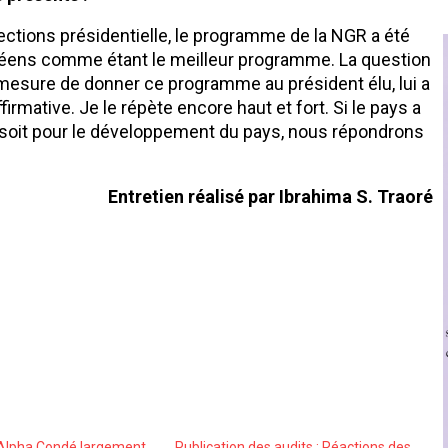
ections présidentielle, le programme de la NGR a été
éens comme étant le meilleur programme. La question
l à mesure de donner ce programme au président élu, lui a
rmative. Je le répète encore haut et fort. Si le pays a
soit pour le développement du pays, nous répondrons
Entretien réalisé par Ibrahima S. Traoré
/Alpha Condé largement
Publication des audits : Réactions des