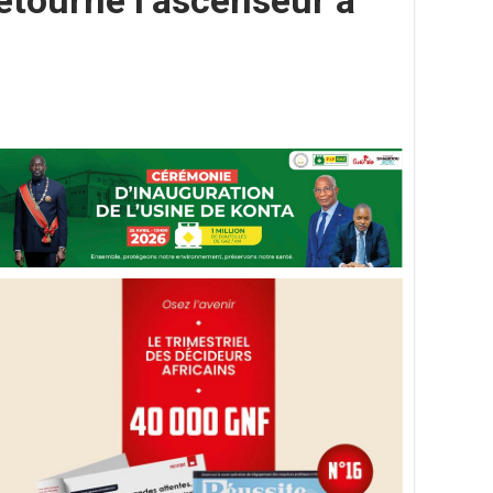
retourné l’ascenseur à