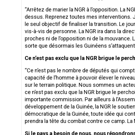
‘‘Arrêtez de marier la NGR à l’opposition. La NG
dessus. Reprenez toutes mes interventions. J’
le seul objectif de finaliser la transition. Le jo
vis-à-vis de personne. La NGR ira dans la direc
proches ni de l’opposition ni de la mouvance. L
sorte que désormais les Guinéens s’attaquent 
Ce n’est pas exclu que la NGR brigue le perch
‘‘Ce n’est pas le nombre de députés qui compte. 
capacité de l’homme à pouvoir élever le niveau
sur le terrain politique. Nous sommes un acteur
ce n’est pas exclu que la NGR brigue le perch
importante commission. Par ailleurs à l’Assem
développement de la Guinée, la NGR le soutiendr
démocratique de la Guinée, toute idée qui contr
prendra la tête du combat contre ce camp. La 
Si le pays a besoin de nous, nous répondrons