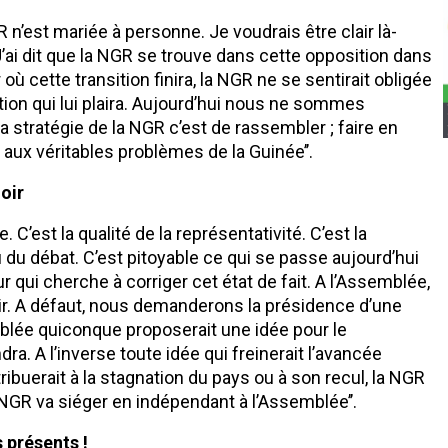
R n’est mariée à personne. Je voudrais être clair là-
ai dit que la NGR se trouve dans cette opposition dans
ur où cette transition finira, la NGR ne se sentirait obligée
tion qui lui plaira. Aujourd’hui nous ne sommes
a stratégie de la NGR c’est de rassembler ; faire en
aux véritables problèmes de la Guinée’’.
oir
C’est la qualité de la représentativité. C’est la
 du débat. C’est pitoyable ce qui se passe aujourd’hui
 qui cherche à corriger cet état de fait. A l’Assemblée,
oir. A défaut, nous demanderons la présidence d’une
blée quiconque proposerait une idée pour le
a. A l’inverse toute idée qui freinerait l’avancée
ibuerait à la stagnation du pays ou à son recul, la NGR
NGR va siéger en indépendant à l’Assemblée’’.
 présents !