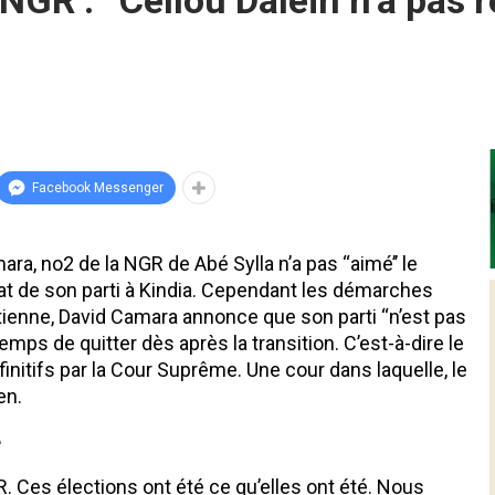
GR : ‘‘Cellou Dalein n’a pas 
Facebook Messenger
a, no2 de la NGR de Abé Sylla n’a pas ‘‘aimé’’ le
at de son parti à Kindia. Cependant les démarches
 tienne, David Camara annonce que son parti ‘‘n’est pas
temps de quitter dès après la transition. C’est-à-dire le
initifs par la Cour Suprême. Une cour dans laquelle, le
en.
e
NGR. Ces élections ont été ce qu’elles ont été. Nous