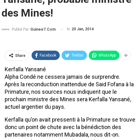
des Mines!
le
20 Jan, 2014
Publié Par
Guinee7.com
Facebook
Twitter
WhatsApp
Share
Kerfalla Yansané
Alpha Condé ne cessera jamais de surprendre.
Après la reconduction inattendue de Said Fofana à la
Primature, nos sources nous indiquent que le
prochain ministre des Mines sera Kerfalla Yansané,
actuel argentier du pays.
Kerfalla qu’on avait pressenti à la Primature se trouve
donc un point de chute avec la bénédiction des
partenaires notamment Mubadala, nous dit-on.