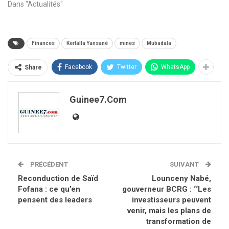
Dans "Actualités"
Finances
Kerfalla Yansané
mines
Mubadala
Facebook
Twitter
WhatsApp
Share
Guinee7.com
PRÉCÉDENT
SUIVANT
Reconduction de Saïd
Lounceny Nabé,
Fofana : ce qu’en
gouverneur BCRG : ‘‘Les
pensent des leaders
investisseurs peuvent
venir, mais les plans de
transformation de