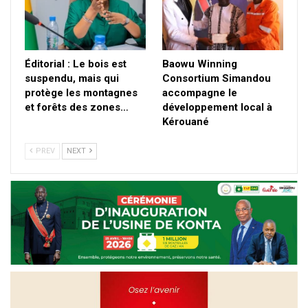
Éditorial : Le bois est
Baowu Winning
suspendu, mais qui
Consortium Simandou
protège les montagnes
accompagne le
et forêts des zones…
développement local à
Kérouané
PREV
NEXT