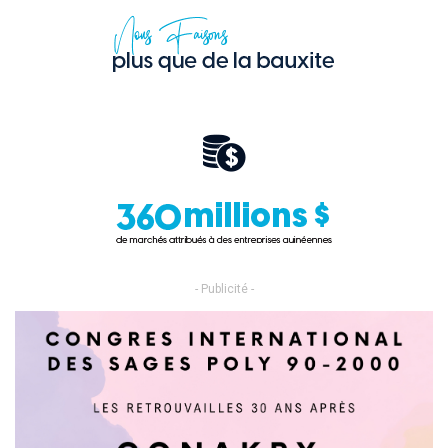
- Publicité -