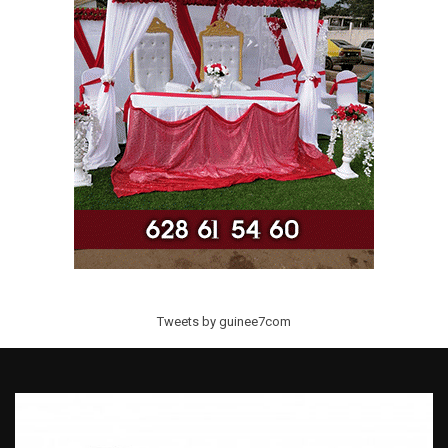
Tweets by guinee7com