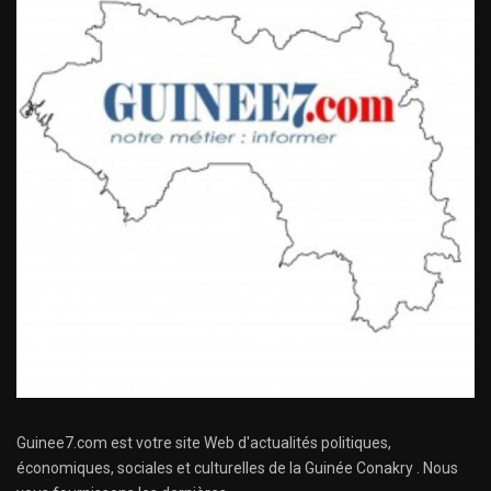
Guinee7.com est votre site Web d'actualités politiques,
économiques, sociales et culturelles de la Guinée Conakry . Nous