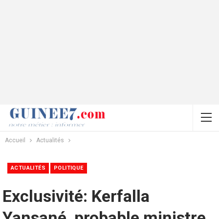
Accueil
Actualités
ACTUALITÉS
POLITIQUE
Exclusivité: Kerfalla
Yansané, probable ministre