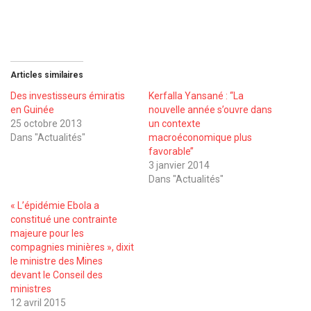
Articles similaires
Des investisseurs émiratis
Kerfalla Yansané : ‘‘La
en Guinée
nouvelle année s’ouvre dans
25 octobre 2013
un contexte
Dans "Actualités"
macroéconomique plus
favorable’’
3 janvier 2014
Dans "Actualités"
« L’épidémie Ebola a
constitué une contrainte
majeure pour les
compagnies minières », dixit
le ministre des Mines
devant le Conseil des
ministres
12 avril 2015