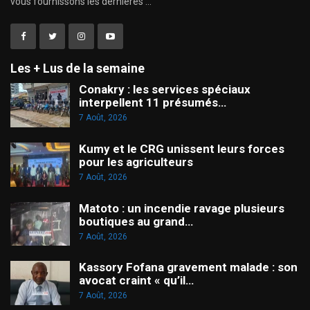
vous fournissons les dernières ...
Les + Lus de la semaine
Conakry : les services spéciaux
interpellent 11 présumés…
7 Août, 2026
Kumy et le CRG unissent leurs forces
pour les agriculteurs
7 Août, 2026
Matoto : un incendie ravage plusieurs
boutiques au grand…
7 Août, 2026
Kassory Fofana gravement malade : son
avocat craint « qu’il…
7 Août, 2026