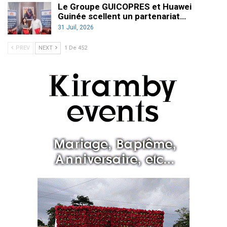
Le Groupe GUICOPRES et Huawei
Guinée scellent un partenariat…
31 Juil, 2026
PREV
NEXT
1 De 452