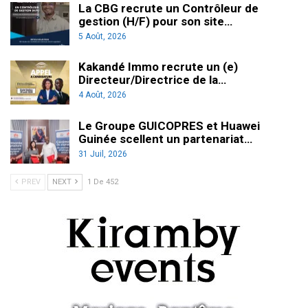
La CBG recrute un Contrôleur de
gestion (H/F) pour son site…
5 Août, 2026
Kakandé Immo recrute un (e)
Directeur/Directrice de la…
4 Août, 2026
Le Groupe GUICOPRES et Huawei
Guinée scellent un partenariat…
31 Juil, 2026
PREV
NEXT
1 De 452