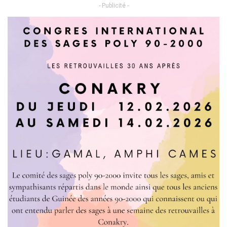
- Publicité -