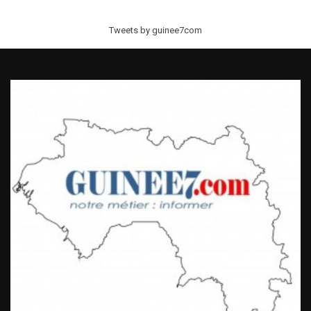
Tweets by guinee7com