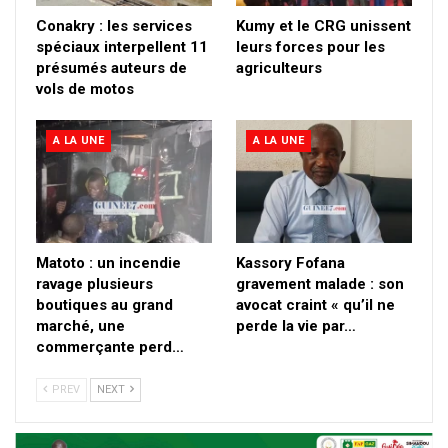
Conakry : les services
Kumy et le CRG unissent
spéciaux interpellent 11
leurs forces pour les
présumés auteurs de
agriculteurs
vols de motos
A LA UNE
A LA UNE
Matoto : un incendie
Kassory Fofana
ravage plusieurs
gravement malade : son
boutiques au grand
avocat craint « qu’il ne
marché, une
perde la vie par…
commerçante perd…
PREV
NEXT