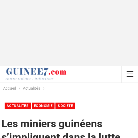
Accueil
Actualités
ACTUALITÉS
ECONOMIE
SOCIETÉ
Les miniers guinéens
s’impliquent dans la lutte