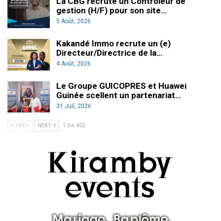
La CBG recrute un Contrôleur de
gestion (H/F) pour son site…
5 Août, 2026
Kakandé Immo recrute un (e)
Directeur/Directrice de la…
4 Août, 2026
Le Groupe GUICOPRES et Huawei
Guinée scellent un partenariat…
31 Juil, 2026
PREV
NEXT
1 De 452