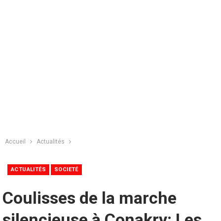
Accueil
Actualités
ACTUALITÉS
SOCIETÉ
Coulisses de la marche
silencieuse à Conakry: Les