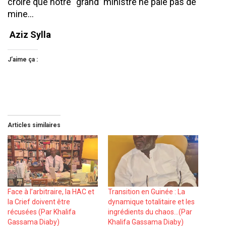
croire que notre ‘‘grand’’ ministre ne paie pas de
mine…
Aziz Sylla
J’aime ça :
Articles similaires
Face à l’arbitraire, la HAC et
Transition en Guinée : La
la Crief doivent être
dynamique totalitaire et les
récusées (Par Khalifa
ingrédients du chaos…(Par
Gassama Diaby)
Khalifa Gassama Diaby)