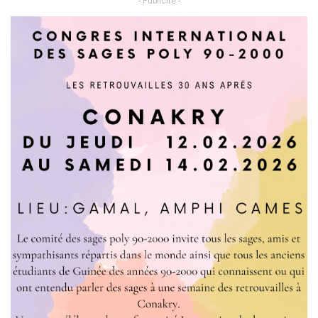
- Publicité -