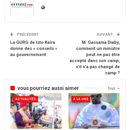
PRÉCÉDENT
SUIVANT
La GURG de Isto Keira
M. Gassama Diaby,
donne des « conseils »
comment un ministre
au gouvernement
peut ne pas être
accepté dans son camp,
s’il n’a pas changé de
camp ?
vous pourriez aussi aimer
Tout
ACTUALITÉS
A LA UNE