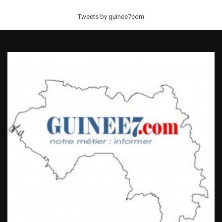
Tweets by guinee7com