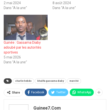
2 mai 2024
8 août 2024
Dans "A la une"
Dans "A la une"
Guinée : Gassama Diaby
adoubé par les autorités
sportives
5 mai 2026
Dans "A la une"
charlie hebdo
khalifa gassama diaby
marché
Facebook
Twitter
WhatsApp
Share
Guinee7.com