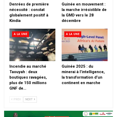
Denrées de première
Guinée en mouvement :
nécessité : constat
la marche irrésistible de
globalement positif à
la GMD vers le 28
Kindia
décembre
A LA UNE
A LA UNE
Incendie au marché
Guinée 2025 : du
Taouyah : deux
minerai à l’intelligence,
boutiques ravagées,
la transformation d’un
plus de 150 millions
continent en marche
GNF de…
PREV
NEXT