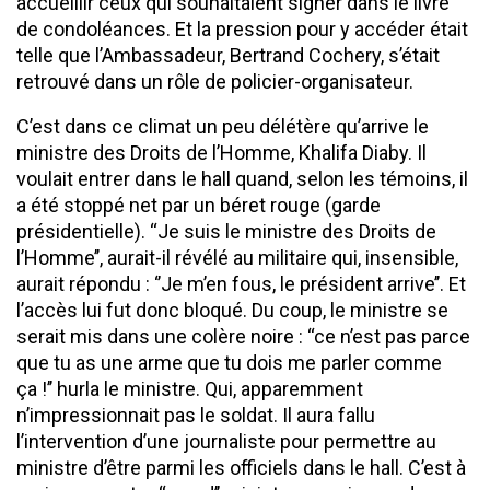
accueillir ceux qui souhaitaient signer dans le livre
de condoléances. Et la pression pour y accéder était
telle que l’Ambassadeur, Bertrand Cochery, s’était
retrouvé dans un rôle de policier-organisateur.
C’est dans ce climat un peu délétère qu’arrive le
ministre des Droits de l’Homme, Khalifa Diaby. Il
voulait entrer dans le hall quand, selon les témoins, il
a été stoppé net par un béret rouge (garde
présidentielle). ‘‘Je suis le ministre des Droits de
l’Homme’’, aurait-il révélé au militaire qui, insensible,
aurait répondu : ‘’Je m’en fous, le président arrive’’. Et
l’accès lui fut donc bloqué. Du coup, le ministre se
serait mis dans une colère noire : ‘‘ce n’est pas parce
que tu as une arme que tu dois me parler comme
ça !’’ hurla le ministre. Qui, apparemment
n’impressionnait pas le soldat. Il aura fallu
l’intervention d’une journaliste pour permettre au
ministre d’être parmi les officiels dans le hall. C’est à