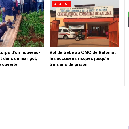
A LA UNE
corps d’un nouveau-
Vol de bébé au CMC de Ratoma :
t dans un marigot,
les accusées risques jusqu’à
 ouverte
trois ans de prison