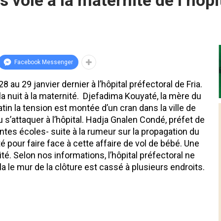
s volé à la maternité de l’hôpi
Facebook Messenger
8 au 29 janvier dernier à l’hôpital préfectoral de Fria.
 nuit à la maternité. Djefadima Kouyaté, la mère du
n la tension est montée d’un cran dans la ville de
s’attaquer à l’hôpital. Hadja Gnalen Condé, préfet de
entes écoles- suite à la rumeur sur la propagation du
ité pour faire face à cette affaire de vol de bébé. Une
é. Selon nos informations, l’hôpital préfectoral ne
a le mur de la clôture est cassé à plusieurs endroits.