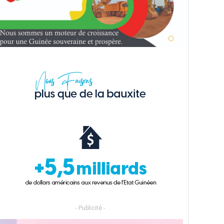
- Publicité -