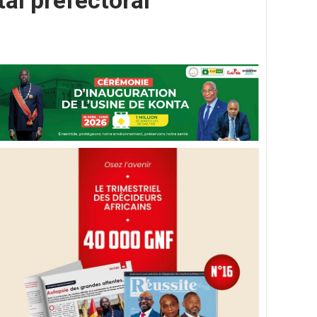
tal préfectoral