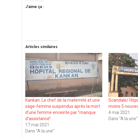
J’aime ça :
Articles similaires
Kankan: Le chef de la maternité et une
Scandale/ Hôpit
sage-femme suspendus après la mort
moins 5 nouve
d’une femme enceinte par ‘’manque
4 mai 2021
d’assistance’’
Dans "A la une"
17 mai 2021
Dans "A la une"