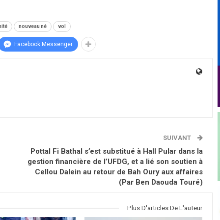
ité
nouveau né
vol
Facebook Messenger
SUIVANT
Pottal Fi Bathal s’est substitué à Hall Pular dans la
gestion financière de l’UFDG, et a lié son soutien à
Cellou Dalein au retour de Bah Oury aux affaires
(Par Ben Daouda Touré)
Plus D'articles De L'auteur