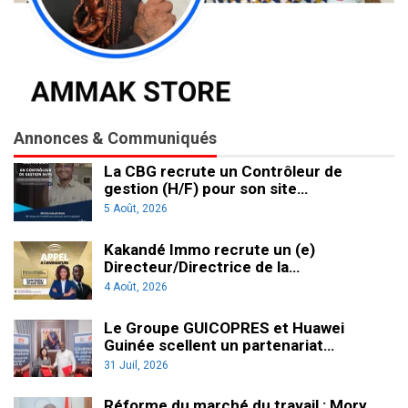
Annonces & Communiqués
La CBG recrute un Contrôleur de
gestion (H/F) pour son site…
5 Août, 2026
Kakandé Immo recrute un (e)
Directeur/Directrice de la…
4 Août, 2026
Le Groupe GUICOPRES et Huawei
Guinée scellent un partenariat…
31 Juil, 2026
Réforme du marché du travail : Mory