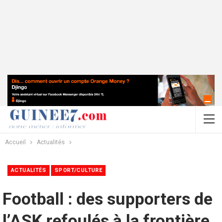
Accueil
Actualités
ACTUALITÉS
SPORT/CULTURE
Football : des supporters de
l’ASK refoulés à la frontière