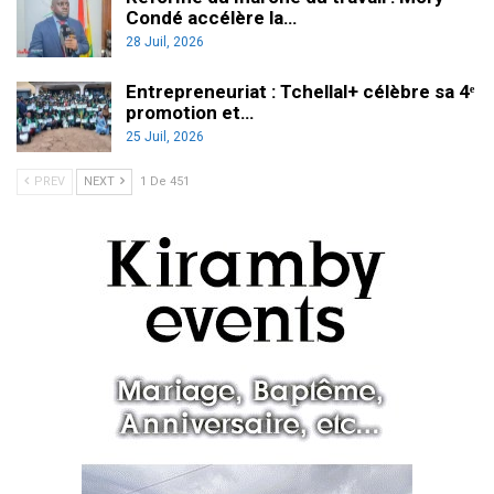
Condé accélère la…
28 Juil, 2026
Entrepreneuriat : Tchellal+ célèbre sa 4ᵉ
promotion et…
25 Juil, 2026
PREV
NEXT
1 De 451