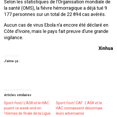
Selon les statistiques de l’Organisation mondiale de
la santé (OMS), la fièvre hémorragique a déjà tué 9
177 personnes sur un total de 22 894 cas avérés.
Aucun cas de virus Ebola n’a encore été déclaré en
Côte d’Ivoire, mais le pays fait preuve d’une grande
vigilance.
Xinhua
J’aime ça :
Articles similaires
Sport-foot/ L’ASK et le HAC
Sport-foot/ CAF : L’ASK et le
jouent ce week-end en
HAC connaissent désormais
16èmes de finale de la Ligue
leurs adversaires