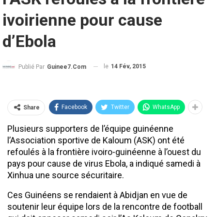
ivoirienne pour cause
d’Ebola
le
14 Fév, 2015
Publié Par
Guinee7.com
Facebook
Twitter
WhatsApp
Share
Plusieurs supporters de l’équipe guinéenne
l’Association sportive de Kaloum (ASK) ont été
refoulés à la frontière ivoiro-guinéenne à l’ouest du
pays pour cause de virus Ebola, a indiqué samedi à
Xinhua une source sécuritaire.
Ces Guinéens se rendaient à Abidjan en vue de
soutenir leur équipe lors de la rencontre de football