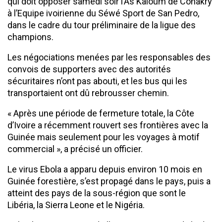
qui doit opposer samedi soir l’As Kaloum de Conakry
à l’Equipe ivoirienne du Séwé Sport de San Pedro,
dans le cadre du tour préliminaire de la ligue des
champions.
Les négociations menées par les responsables des
convois de supporters avec des autorités
sécuritaires n’ont pas abouti, et les bus qui les
transportaient ont dû rebrousser chemin.
« Après une période de fermeture totale, la Côte
d’Ivoire a récemment rouvert ses frontières avec la
Guinée mais seulement pour les voyages à motif
commercial », a précisé un officier.
Le virus Ebola a apparu depuis environ 10 mois en
Guinée forestière, s’est propagé dans le pays, puis a
atteint des pays de la sous-région que sont le
Libéria, la Sierra Leone et le Nigéria.