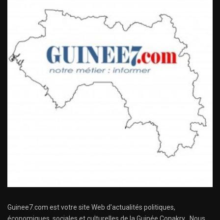
Guinee7.com est votre site Web d'actualités politiques,
économiques, sociales et culturelles de la Guinée Conakry . Nous