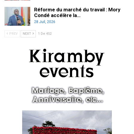
Réforme du marché du travail : Mory
Condé accélère la…
28 Juil, 2026
PREV
NEXT
1 De 452