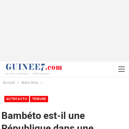
Accueil
Autre Actu
AUTRE ACTU
TRIBUNE
Bambéto est-il une
République dans une