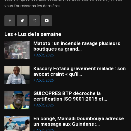
vous fournissons les dernières ...
Les + Lus de la semaine
Matoto : un incendie ravage plusieurs
boutiques au grand…
7 Août, 2026
Kassory Fofana gravement malade : son
avocat craint « qu’il…
7 Août, 2026
GUICOPRES BTP décroche la
certification ISO 9001:2015 et…
7 Août, 2026
En congé, Mamadi Doumbouya adresse
un message aux Guinéens :…
6 Août, 2026