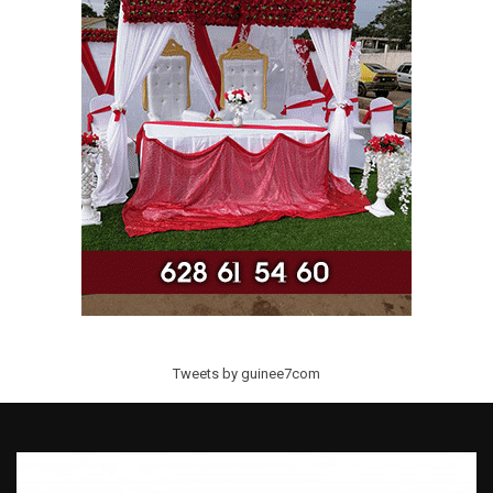
Tweets by guinee7com