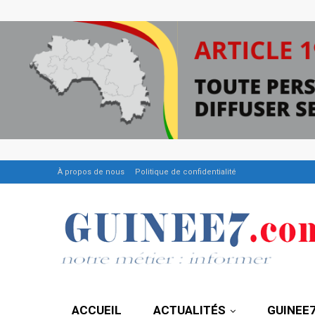
À propos de nous
Politique de confidentialité
ACCUEIL
ACTUALITÉS
GUINEE