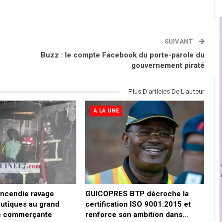
SUIVANT
Buzz : le compte Facebook du porte-parole du
gouvernement piraté
Plus D'articles De L'auteur
A LA UNE
 incendie ravage
GUICOPRES BTP décroche la
outiques au grand
certification ISO 9001:2015 et
e commerçante
renforce son ambition dans…