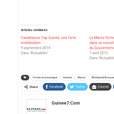
Articles similaires
Casablanca: Cap Guinée, une forte
Le Maroc form
mobilisation
dans un nouvel
9 septembre 2014
du Gouverneme
Dans "Actualités"
1 avril 2015
Dans "Actualité
Forum économique
Guinée
Maroc
Mohamed Boussa
Facebook
Twitter
Courriel
Share
Guinee7.com