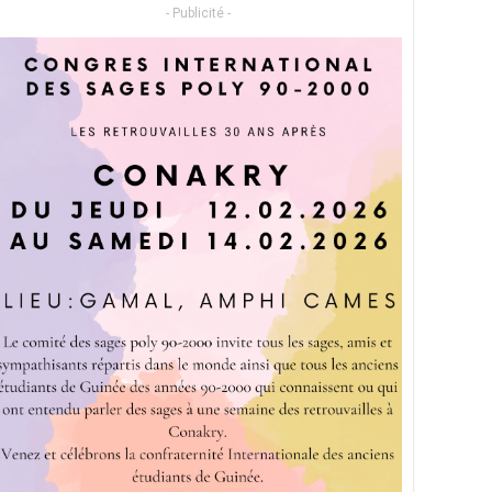
- Publicité -