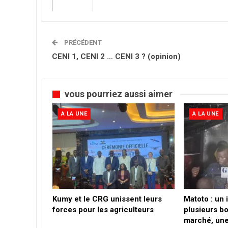
PRÉCÉDENT
CENI 1, CENI 2 … CENI 3 ? (opinion)
vous pourriez aussi aimer
A LA UNE
A LA UNE
Kumy et le CRG unissent leurs
Matoto : un
forces pour les agriculteurs
plusieurs b
marché, un