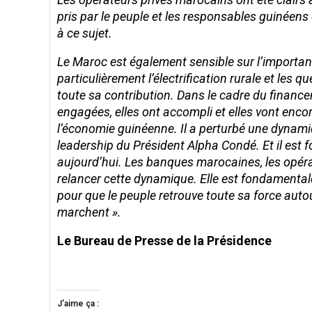
pris par le peuple et les responsables guinéens 
à ce sujet.
Le Maroc est également sensible sur l’importance
particulièrement l’électrification rurale et les
toute sa contribution. Dans le cadre du financ
engagées, elles ont accompli et elles vont encor
l’économie guinéenne. Il a perturbé une dynamiqu
leadership du Président Alpha Condé. Et il es
aujourd’hui. Les banques marocaines, les opé
relancer cette dynamique. Elle est fondamentale.
pour que le peuple retrouve toute sa force autou
marchent ».
Le Bureau de Presse de la Présidence
J’aime ça :