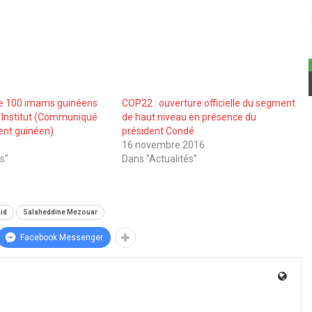
e 100 imams guinéens
COP22 : ouverture officielle du segment
 Institut (Communiqué
de haut niveau en présence du
nt guinéen)
président Condé
16 novembre 2016
s"
Dans "Actualités"
id
Salaheddine Mezouar
Facebook Messenger