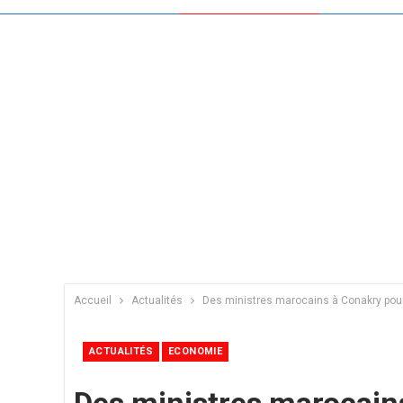
Accueil
Actualités
Des ministres marocains à Conakry pour 
ACTUALITÉS
ECONOMIE