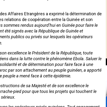
n des Affaires Etrangères a exprimé la détermination de
es relations de coopération entre la Guinée et son
us sommes rendus aujourd’hui en Guinée pour faire le
nt été signés avec la République de Guinée et
ments publics ou privés sur lesquels les opérateurs
e.
son excellence le Président de la République, toute
ens dans la lutte contre le phénomène Ebola. Saluer le
solidarité et de détermination pour faire face à une
 Maroc par son attachement au peuple guinéen, a apporté
 peuple a mené face à cette épidémie.
tructions de sa Majesté et de son excellence le
rrache-pied pour que tous les projets qui touchent le
sérieux.
 avec les opérateurs privés guinéens. Tout engagement