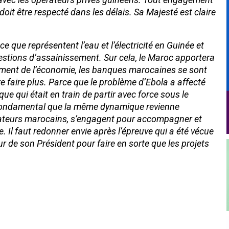
doit être respecté dans les délais. Sa Majesté est claire
 que représentent l’eau et l’électricité en Guinée et
 questions d’assainissement. Sur cela, le Maroc apportera
ement de l’économie, les banques marocaines se sont
e faire plus. Parce que le problème d’Ebola a affecté
e qui était en train de partir avec force sous le
t fondamental que la même dynamique revienne
rateurs marocains, s’engagent pour accompagner et
 Il faut redonner envie après l’épreuve qui a été vécue
r de son Président pour faire en sorte que les projets