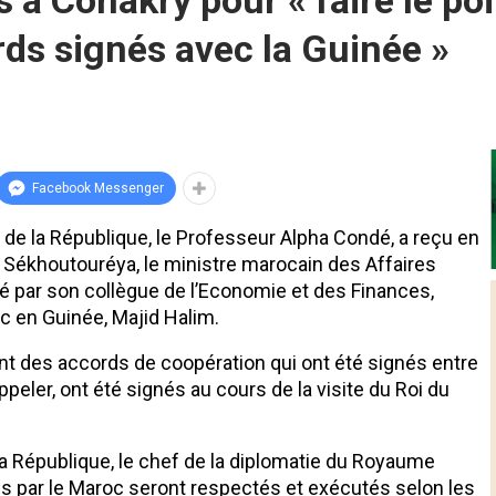
à Conakry pour « faire le poin
ds signés avec la Guinée »
Facebook Messenger
 de la République, le Professeur Alpha Condé, a reçu en
s Sékhoutouréya, le ministre marocain des Affaires
 par son collègue de l’Economie et des Finances,
 en Guinée, Majid Halim.
ement des accords de coopération qui ont été signés entre
appeler, ont été signés au cours de la visite du Roi du
la République, le chef de la diplomatie du Royaume
és par le Maroc seront respectés et exécutés selon les