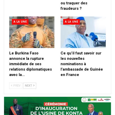
ou traquer des
fraudeurs ?
A LA UNE
A LA UNE
Le Burkina Faso
Ce qu’il faut savoir sur
annonce la rupture
les nouvelles
immédiate de ses
nominations à
relations diplomatiques
l’ambassade de Guinée
avec la…
en France
PREV
NEXT