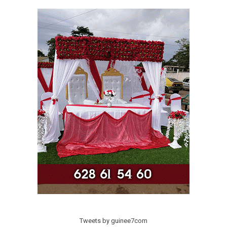
Tweets by guinee7com