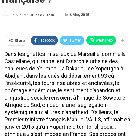
le
6 Mar, 2015
Publié Par
Guinee7.com
Facebook
Twitter
WhatsApp
Share
Dans les ghettos miséreux de Marseille, comme la
Castellane, qui rappellent l’anarchie urbaine des
banlieues de Yeumbeul à Dakar ou de Yopougon à
Abidjan ; dans les cités du département 93 où
l’insécurité, les tours insalubres et enclavées, le
chômage endémique, le sentiment d’abandon et
d’injustice sociale renvoient à l’image de Soweto en
Afrique du Sud, on décrie une ségrégation
systémique aux allures d’apartheid. D’ailleurs, le
Premier ministre français Manuel VALLS, affirmait en
janvier 2015 qu’un « apartheid territorial, social,
ethnique » s’est imposé en France. Ses propos ont