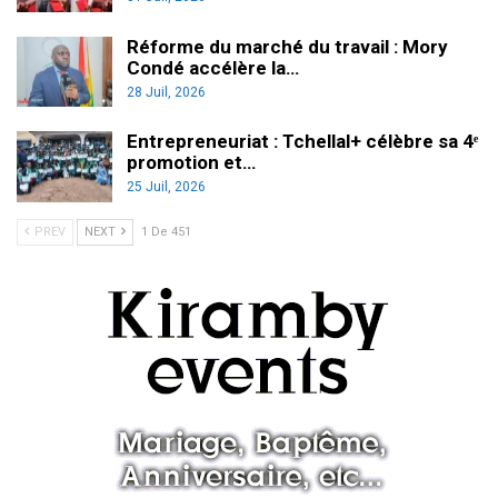
Réforme du marché du travail : Mory
Condé accélère la…
28 Juil, 2026
Entrepreneuriat : Tchellal+ célèbre sa 4ᵉ
promotion et…
25 Juil, 2026
PREV
NEXT
1 De 451