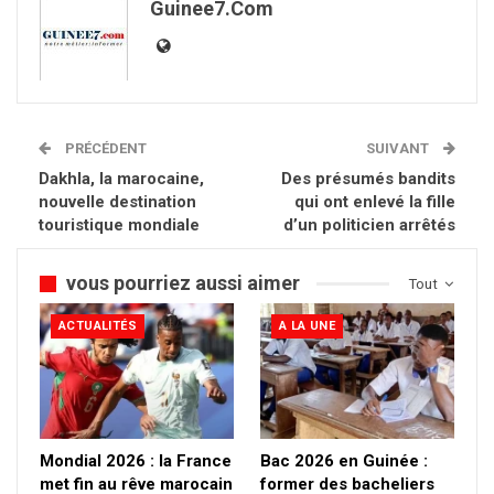
Guinee7.com
PRÉCÉDENT
SUIVANT
Dakhla, la marocaine,
Des présumés bandits
nouvelle destination
qui ont enlevé la fille
touristique mondiale
d’un politicien arrêtés
vous pourriez aussi aimer
Tout
ACTUALITÉS
A LA UNE
Mondial 2026 : la France
Bac 2026 en Guinée :
met fin au rêve marocain
former des bacheliers