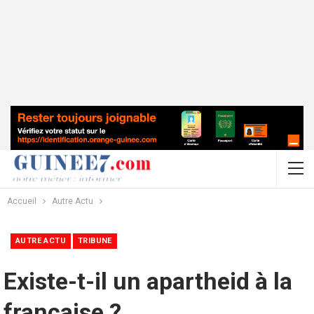
Accueil
Autre Actu
AUTRE ACTU
TRIBUNE
Existe-t-il un apartheid à la
française ?