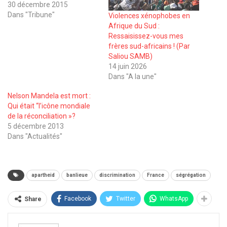
30 décembre 2015
Dans "Tribune"
Violences xénophobes en
Afrique du Sud :
Ressaisissez-vous mes
frères sud-africains ! (Par
Saliou SAMB)
14 juin 2026
Dans "A la une"
Nelson Mandela est mort :
Qui était ‘‘l’icône mondiale
de la réconciliation »?
5 décembre 2013
Dans "Actualités"
apartheid
banlieue
discrimination
France
ségrégation
Facebook
Twitter
WhatsApp
Share