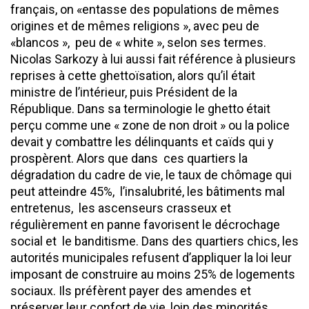
français, on «entasse des populations de mêmes
origines et de mêmes religions », avec peu de
«blancos », peu de « white », selon ses termes.
Nicolas Sarkozy à lui aussi fait référence à plusieurs
reprises à cette ghettoïsation, alors qu’il était
ministre de l’intérieur, puis Président de la
République. Dans sa terminologie le ghetto était
perçu comme une « zone de non droit » ou la police
devait y combattre les délinquants et caïds qui y
prospèrent. Alors que dans ces quartiers la
dégradation du cadre de vie, le taux de chômage qui
peut atteindre 45%, l’insalubrité, les bâtiments mal
entretenus, les ascenseurs crasseux et
régulièrement en panne favorisent le décrochage
social et le banditisme. Dans des quartiers chics, les
autorités municipales refusent d’appliquer la loi leur
imposant de construire au moins 25% de logements
sociaux. Ils préfèrent payer des amendes et
préserver leur confort de vie, loin des minorités