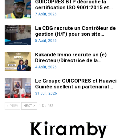
GUICOPRES BTP décroche la
certification ISO 9001:2015 et…
7 Août, 2026
La CBG recrute un Contrôleur de
gestion (H/F) pour son site…
5 Août, 2026
Kakandé Immo recrute un (e)
Directeur/Directrice de la…
4 Août, 2026
Le Groupe GUICOPRES et Huawei
Guinée scellent un partenariat…
31 Juil, 2026
PREV
NEXT
1 De 452