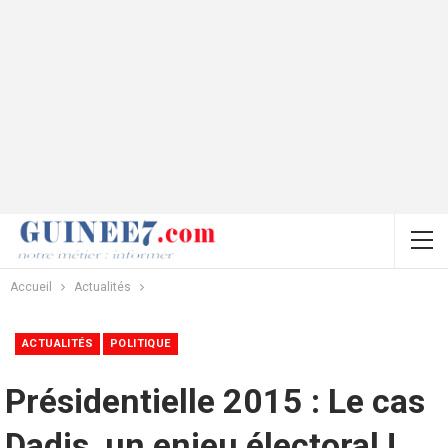
Accueil
Actualités
ACTUALITÉS
POLITIQUE
Présidentielle 2015 : Le cas
Dadis, un enjeu électoral !