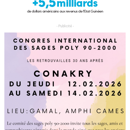
- Publicité -