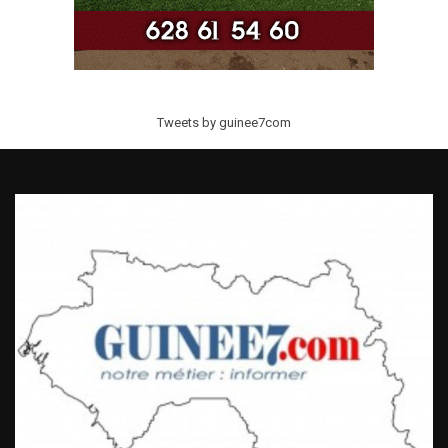
Tweets by guinee7com