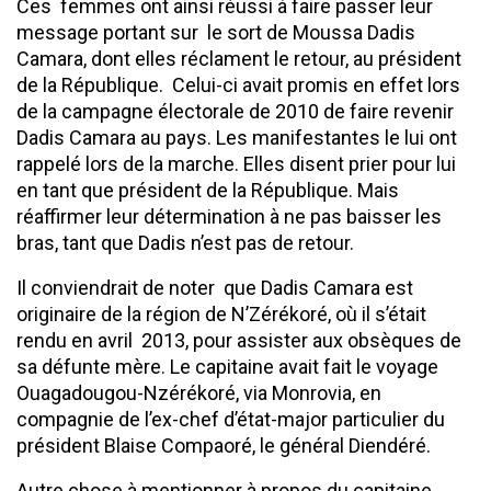
Ces femmes ont ainsi réussi à faire passer leur
message portant sur le sort de Moussa Dadis
Camara, dont elles réclament le retour, au président
de la République. Celui-ci avait promis en effet lors
de la campagne électorale de 2010 de faire revenir
Dadis Camara au pays. Les manifestantes le lui ont
rappelé lors de la marche. Elles disent prier pour lui
en tant que président de la République. Mais
réaffirmer leur détermination à ne pas baisser les
bras, tant que Dadis n’est pas de retour.
Il conviendrait de noter que Dadis Camara est
originaire de la région de N’Zérékoré, où il s’était
rendu en avril 2013, pour assister aux obsèques de
sa défunte mère. Le capitaine avait fait le voyage
Ouagadougou-Nzérékoré, via Monrovia, en
compagnie de l’ex-chef d’état-major particulier du
président Blaise Compaoré, le général Diendéré.
Autre chose à mentionner à propos du capitaine