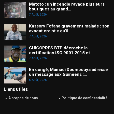
Matoto : un incendie ravage plusieurs
boutiques au grand…
7 Août, 2026
Kassory Fofana gravement malade : son
avocat craint « qu’il…
7 Août, 2026
GUICOPRES BTP décroche la
certification ISO 9001:2015 et…
7 Août, 2026
En congé, Mamadi Doumbouya adresse
un message aux Guinéens :…
6 Août, 2026
Liens utiles
À propos de nous
Politique de confidentialité