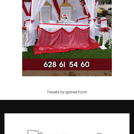
Tweets by guinee7com