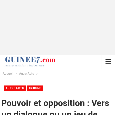
Accueil
Autre Actu
AUTRE ACTU
TRIBUNE
Pouvoir et opposition : Vers
un dialogue ou un jeu de