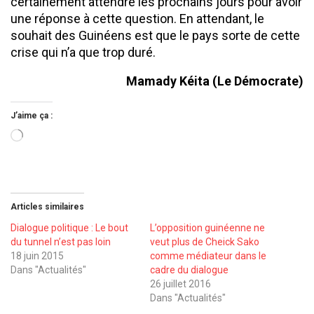
certainement attendre les prochains jours pour avoir
une réponse à cette question. En attendant, le
souhait des Guinéens est que le pays sorte de cette
crise qui n’a que trop duré.
Mamady Kéita (Le Démocrate)
J’aime ça :
Chargement…
Articles similaires
Dialogue politique : Le bout
L’opposition guinéenne ne
du tunnel n’est pas loin
veut plus de Cheick Sako
18 juin 2015
comme médiateur dans le
Dans "Actualités"
cadre du dialogue
26 juillet 2016
Dans "Actualités"