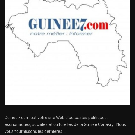
Guinee7.com est votre site Web d'actualités politiques,
économiques, sociales et culturelles de la Guinée Conakry . Nous
vous fournissons les dernières ...