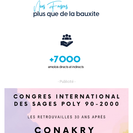
- Publicité -