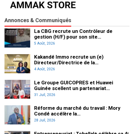
Annonces & Communiqués
La CBG recrute un Contrôleur de
gestion (H/F) pour son site…
5 Août, 2026
Kakandé Immo recrute un (e)
Directeur/Directrice de la…
4 Août, 2026
Le Groupe GUICOPRES et Huawei
Guinée scellent un partenariat…
31 Juil, 2026
Réforme du marché du travail : Mory
Condé accélère la…
28 Juil, 2026
Entrepreneuriat : Tchellal+ célèbre sa 4ᵉ