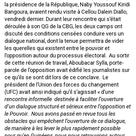
la présidence de la République, Naby Youssouf Kiridi
Bangoura, avaient rendu visite à Cellou Dalein Diallo,
vendredi dernier. Durant leur rencontre qui s’était
déroulée à son QG de la CBG, les deux camps ont
discuté des conditions censées conduire vers un
dialogue national, dont la tenue permettra de vider
les querelles qui existent entre le pouvoir et
l’opposition autour du processus électoral. Au sortir
de cette réunion de travail, Aboubacar Sylla, porte-
parole de l’opposition avait édifié les journalistes sur
ce qu’ils se sont dit lors de ce conclave.
Le
président de l’Union des forces du changement
(UFC) avait ainsi indiqué qu’il s’agissait « d’
une
rencontre informelle destinée à faciliter l’ouverture
d’un dialogue structuré et sérieux entre l’opposition et
le Pouvoir. Nous avons passé en revue tous les
obstacles qui empêchent l’ouverture de ce dialogue,
de manière à les lever le plus rapidement possible
pour qu’en Guinéens, nous nous retrouvions autour