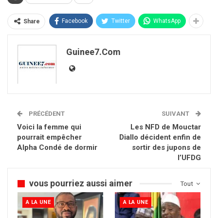
Facebook
Twitter
WhatsApp
Share
Guinee7.com
PRÉCÉDENT
SUIVANT
Voici la femme qui
Les NFD de Mouctar
pourrait empêcher
Diallo décident enfin de
Alpha Condé de dormir
sortir des jupons de
l’UFDG
vous pourriez aussi aimer
Tout
A LA UNE
A LA UNE