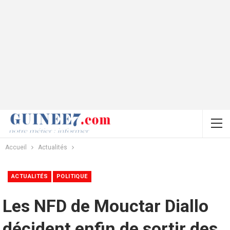
Accueil
Actualités
ACTUALITÉS
POLITIQUE
Les NFD de Mouctar Diallo
décident enfin de sortir des