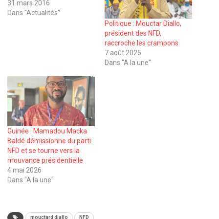
31 mars 2016
Dans "Actualités"
Politique : Mouctar Diallo,
président des NFD,
raccroche les crampons
7 août 2025
Dans "A la une"
Guinée : Mamadou Macka
Baldé démissionne du parti
NFD et se tourne vers la
mouvance présidentielle
4 mai 2026
Dans "A la une"
mouctard diallo
NFD