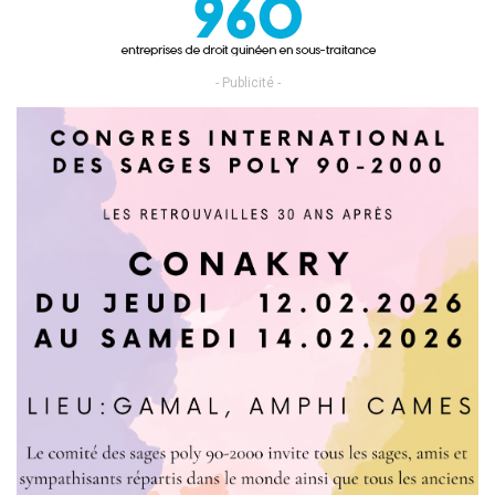
- Publicité -