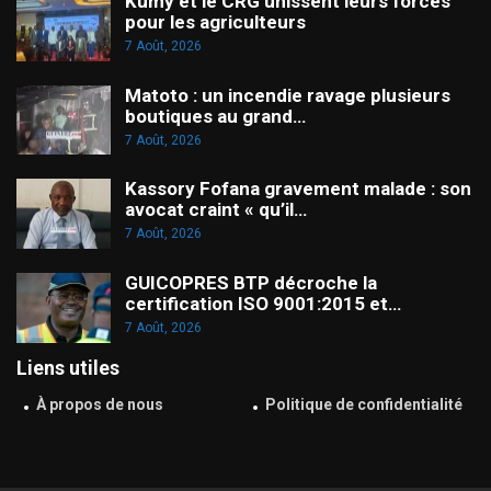
Kumy et le CRG unissent leurs forces
pour les agriculteurs
7 Août, 2026
Matoto : un incendie ravage plusieurs
boutiques au grand…
7 Août, 2026
Kassory Fofana gravement malade : son
avocat craint « qu’il…
7 Août, 2026
GUICOPRES BTP décroche la
certification ISO 9001:2015 et…
7 Août, 2026
Liens utiles
À propos de nous
Politique de confidentialité