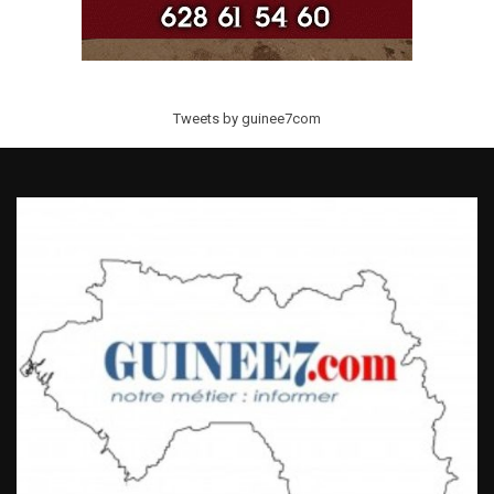
Tweets by guinee7com