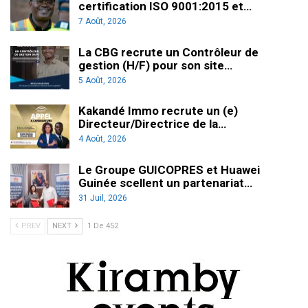
certification ISO 9001:2015 et…
7 Août, 2026
La CBG recrute un Contrôleur de
gestion (H/F) pour son site…
5 Août, 2026
Kakandé Immo recrute un (e)
Directeur/Directrice de la…
4 Août, 2026
Le Groupe GUICOPRES et Huawei
Guinée scellent un partenariat…
31 Juil, 2026
PREV
NEXT
1 De 452