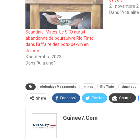
21 novembre 
Dans "Actualité
Scandale. Mines. Le SFO aurait
abandonné de poursuivre Rio Tinto
dans l’affaire des pots-de-vin en
Guinée…
3 septembre 2023
Dans "A la une"
Abdoulaye Magassouba
mines
Rio Tinto
simandou
Facebook
Twitter
Courriel
Share
Guinee7.com