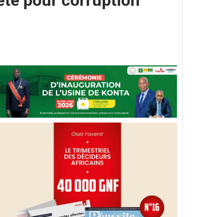
ête pour corruption