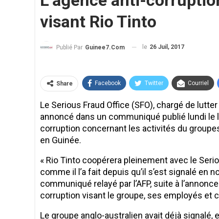
L’agence anti-corruptio
visant Rio Tinto
le
26 Juil, 2017
Publié Par
Guinee7.com
Facebook
Twitter
Courriel
Share
Le Serious Fraud Office (SFO), chargé de lutte
annoncé dans un communiqué publié lundi le 
corruption concernant les activités du groupes
en Guinée.
« Rio Tinto coopérera pleinement avec le Serio
comme il l’a fait depuis qu’il s’est signalé en
communiqué relayé par l’AFP, suite à l’annonc
corruption visant le groupe, ses employés et 
Le groupe anglo-australien avait déjà signalé,