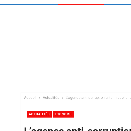
Accueil
Actualités
L’agence anti-corruption britannique lan
ACTUALITÉS
ECONOMIE