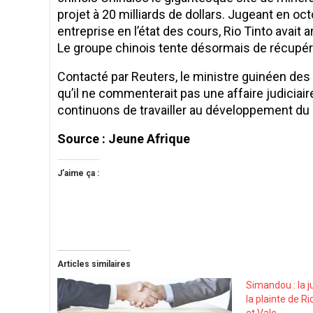
projet à 20 milliards de dollars. Jugeant en o
entreprise en l’état des cours, Rio Tinto avait
Le groupe chinois tente désormais de récupérer 
Contacté par Reuters, le ministre guinéen de
qu’il ne commenterait pas une affaire judiciaire
continuons de travailler au développement du 
Source : Jeune Afrique
J’aime ça :
Articles similaires
Simandou : la j
la plainte de R
et Vale