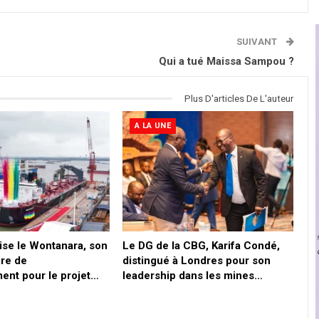
SUIVANT
Qui a tué Maissa Sampou ?
Plus D'articles De L'auteur
A LA UNE
ise le Wontanara, son
Le DG de la CBG, Karifa Condé,
ire de
distingué à Londres pour son
ent pour le projet…
leadership dans les mines…