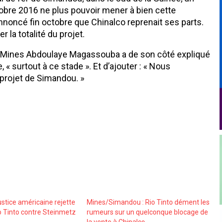
ctobre 2016 ne plus pouvoir mener à bien cette
 annoncé fin octobre que Chinalco reprenait ses parts.
la totalité du projet.
s Mines Abdoulaye Magassouba a de son côté expliqué
, « surtout à ce stade ». Et d’ajouter : « Nous
projet de Simandou. »
ustice américaine rejette
Mines/Simandou : Rio Tinto dément les
io Tinto contre Steinmetz
rumeurs sur un quelconque blocage de
la vente à Chinalco