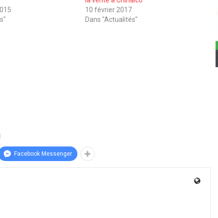
2015
10 février 2017
s"
Dans "Actualités"
Facebook Messenger