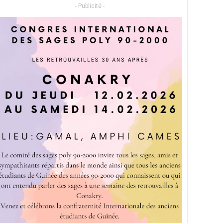
- Publicité -