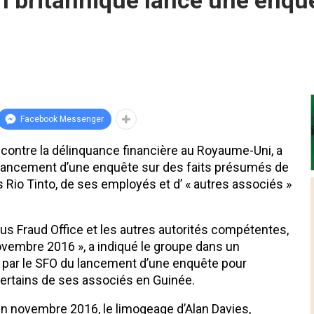
n britannique lance une enqu
Facebook Messenger
r contre la délinquance financière au Royaume-Uni, a
lancement d’une enquête sur des faits présumés de
 Rio Tinto, de ses employés et d’ « autres associés »
us Fraud Office et les autres autorités compétentes,
 novembre 2016 », a indiqué le groupe dans un
e par le SFO du lancement d’une enquête pour
certains de ses associés en Guinée.
 en novembre 2016, le limogeage d’Alan Davies,