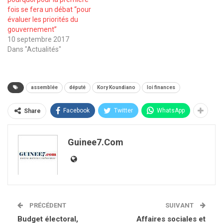
fois se fera un débat ‘‘pour
évaluer les priorités du
gouvernement’’
10 septembre 2017
Dans "Actualités"
assemblée
député
Kory Koundiano
loi finances
Facebook
Twitter
WhatsApp
Share
Guinee7.com
PRÉCÉDENT
SUIVANT
Budget électoral,
Affaires sociales et