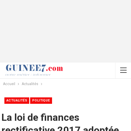
Accueil
Actualités
ACTUALITÉS
POLITIQUE
La loi de finances
rectificative 2017 adoptée