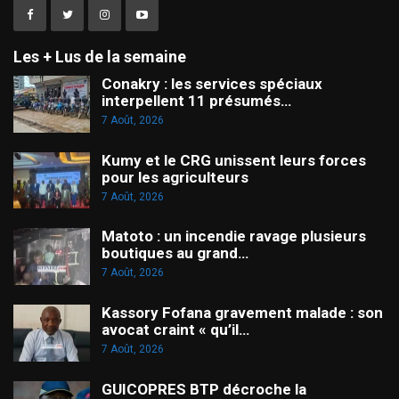
Les + Lus de la semaine
Conakry : les services spéciaux
interpellent 11 présumés…
7 Août, 2026
Kumy et le CRG unissent leurs forces
pour les agriculteurs
7 Août, 2026
Matoto : un incendie ravage plusieurs
boutiques au grand…
7 Août, 2026
Kassory Fofana gravement malade : son
avocat craint « qu’il…
7 Août, 2026
GUICOPRES BTP décroche la