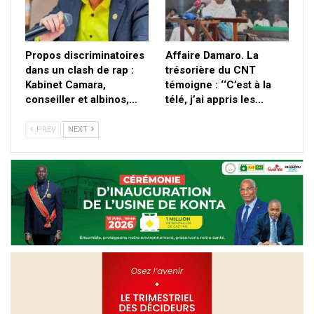
Propos discriminatoires
Affaire Damaro. La
dans un clash de rap :
trésorière du CNT
Kabinet Camara,
témoigne : ‘‘C’est à la
conseiller et albinos,…
télé, j’ai appris les…
PREV
NEXT