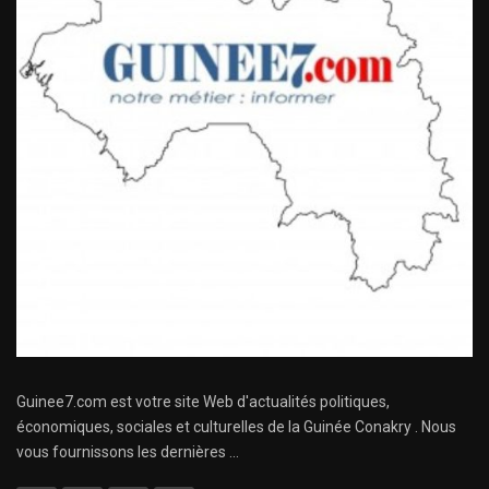
Guinee7.com est votre site Web d'actualités politiques,
économiques, sociales et culturelles de la Guinée Conakry . Nous
vous fournissons les dernières ...