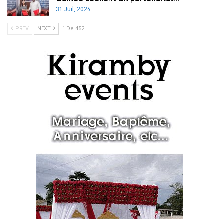
31 Juil, 2026
PREV
NEXT
1 De 452