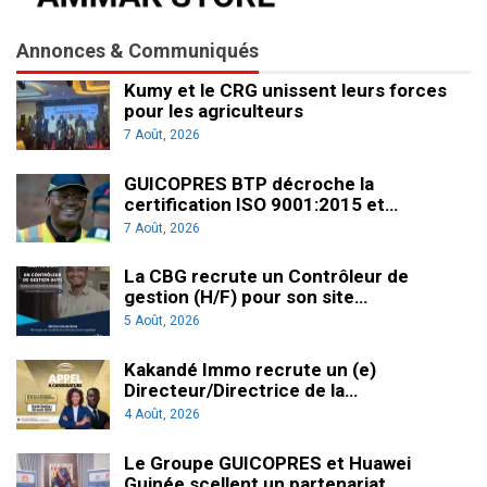
Annonces & Communiqués
Kumy et le CRG unissent leurs forces
pour les agriculteurs
7 Août, 2026
GUICOPRES BTP décroche la
certification ISO 9001:2015 et…
7 Août, 2026
La CBG recrute un Contrôleur de
gestion (H/F) pour son site…
5 Août, 2026
Kakandé Immo recrute un (e)
Directeur/Directrice de la…
4 Août, 2026
Le Groupe GUICOPRES et Huawei
Guinée scellent un partenariat…