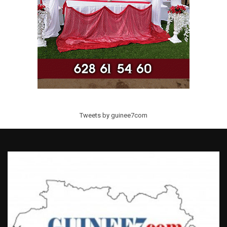
Tweets by guinee7com