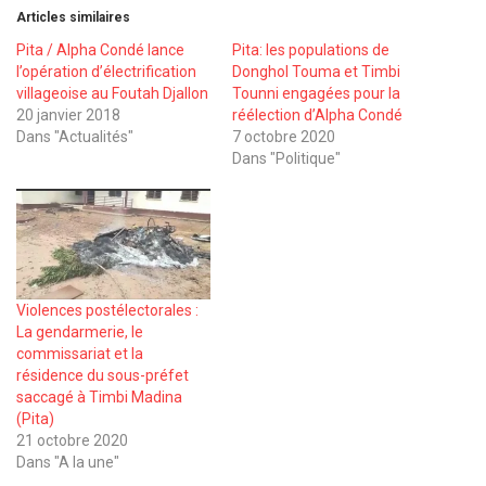
Articles similaires
Pita / Alpha Condé lance
Pita: les populations de
l’opération d’électrification
Donghol Touma et Timbi
villageoise au Foutah Djallon
Tounni engagées pour la
20 janvier 2018
réélection d’Alpha Condé
Dans "Actualités"
7 octobre 2020
Dans "Politique"
Violences postélectorales :
La gendarmerie, le
commissariat et la
résidence du sous-préfet
saccagé à Timbi Madina
(Pita)
21 octobre 2020
Dans "A la une"