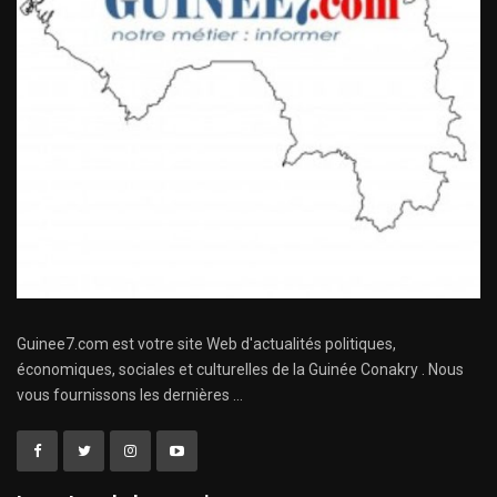
Guinee7.com est votre site Web d'actualités politiques,
économiques, sociales et culturelles de la Guinée Conakry . Nous
vous fournissons les dernières ...