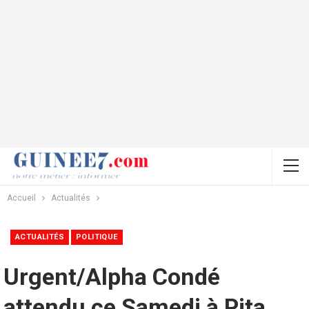
Accueil
Actualités
ACTUALITÉS
POLITIQUE
Urgent/Alpha Condé
attendu ce Samedi à Pita