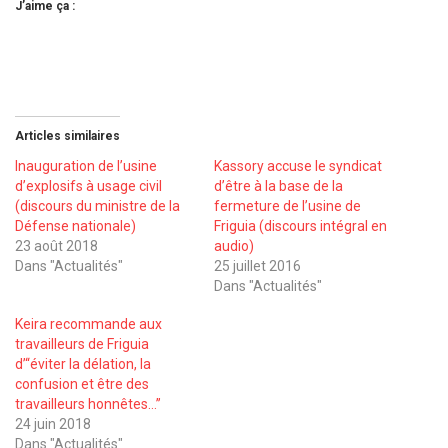
J’aime ça :
Articles similaires
Inauguration de l’usine
Kassory accuse le syndicat
d’explosifs à usage civil
d’être à la base de la
(discours du ministre de la
fermeture de l’usine de
Défense nationale)
Friguia (discours intégral en
23 août 2018
audio)
Dans "Actualités"
25 juillet 2016
Dans "Actualités"
Keira recommande aux
travailleurs de Friguia
d’‘‘éviter la délation, la
confusion et être des
travailleurs honnêtes…’’
24 juin 2018
Dans "Actualités"