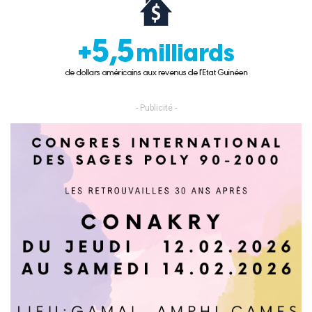
- Publicité -