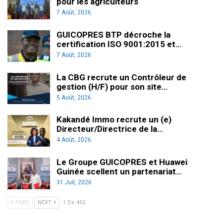
pour les agriculteurs
7 Août, 2026
GUICOPRES BTP décroche la
certification ISO 9001:2015 et…
7 Août, 2026
La CBG recrute un Contrôleur de
gestion (H/F) pour son site…
5 Août, 2026
Kakandé Immo recrute un (e)
Directeur/Directrice de la…
4 Août, 2026
Le Groupe GUICOPRES et Huawei
Guinée scellent un partenariat…
31 Juil, 2026
PREV
NEXT
1 De 452