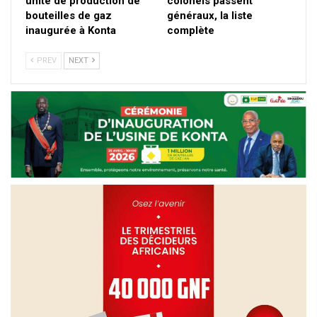
unité de production de
colonels passent
bouteilles de gaz
généraux, la liste
inaugurée à Konta
complète
PREV
NEXT