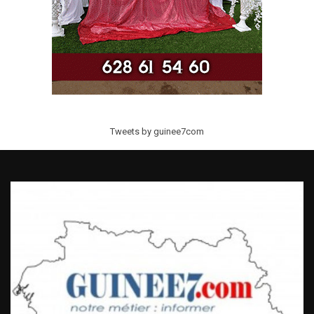
Tweets by guinee7com