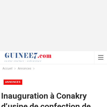
Accueil
Annonces
ANNONCES
Inauguration à Conakry
d’usine de confection de