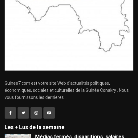
Guinee7.com est votre site Web d'actualités politiques,
économiques, sociales et culturelles de la Guinée Conakry . Nous
vous fournissons les dernières ...
Les + Lus de la semaine
Médias fermés, disparitions, salaires,