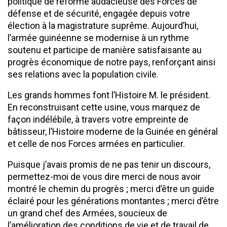
politique de réforme audacieuse des Forces de
défense et de sécurité, engagée depuis votre
élection à la magistrature suprême. Aujourd’hui,
l’armée guinéenne se modernise à un rythme
soutenu et participe de manière satisfaisante au
progrès économique de notre pays, renforçant ainsi
ses relations avec la population civile.
Les grands hommes font l’Histoire M. le président.
En reconstruisant cette usine, vous marquez de
façon indélébile, à travers votre empreinte de
bâtisseur, l’Histoire moderne de la Guinée en général
et celle de nos Forces armées en particulier.
Puisque j’avais promis de ne pas tenir un discours,
permettez-moi de vous dire merci de nous avoir
montré le chemin du progrès ; merci d’être un guide
éclairé pour les générations montantes ; merci d’être
un grand chef des Armées, soucieux de
l’amélioration des conditions de vie et de travail de