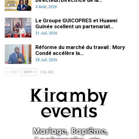
4 Août, 2026
Le Groupe GUICOPRES et Huawei
Guinée scellent un partenariat…
31 Juil, 2026
Réforme du marché du travail : Mory
Condé accélère la…
28 Juil, 2026
PREV
NEXT
1 De 452