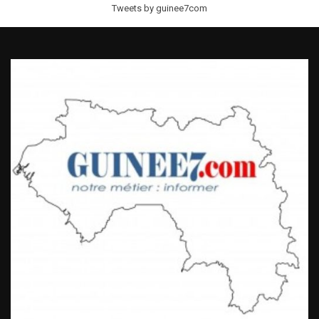
Tweets by guinee7com