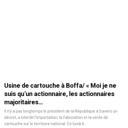
Usine de cartouche à Boffa/ « Moi je ne
suis qu’un actionnaire, les actionnaires
majoritaires…
Il n'y a pas longtemps le président de la République à travers un
décret, a interdit l'importation, la fabrication et la vente de
cartouche sur le territoire national. Ce lundi 6
…