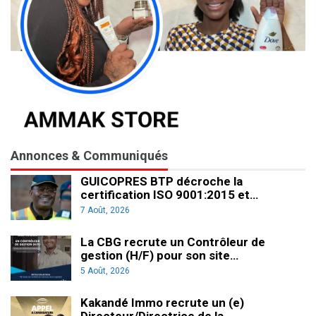
Annonces & Communiqués
GUICOPRES BTP décroche la
certification ISO 9001:2015 et…
7 Août, 2026
La CBG recrute un Contrôleur de
gestion (H/F) pour son site…
5 Août, 2026
Kakandé Immo recrute un (e)
Directeur/Directrice de la…