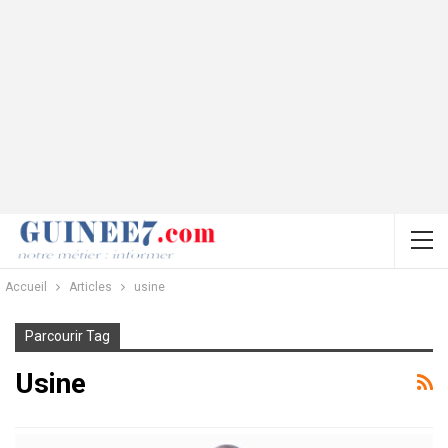
Accueil
Articles
usine
Parcourir Tag
Usine