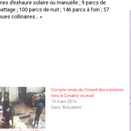
mes d’exhaure solaire ou manuelle ; 9 parcs de
attage ; 100 parcs de nuit ; 146 parcs à foin ; 57
nues collinaires… »
Compte rendu du Conseil des ministres
tenu à Conakry ce jeudi
10 mars 2016
Dans "Actualités"