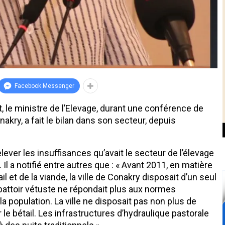
Facebook Messenger
t, le ministre de l’Elevage, durant une conférence de
kry, a fait le bilan dans son secteur, depuis
ever les insuffisances qu’avait le secteur de l’élevage
Il a notifié entre autres que : « Avant 2011, en matière
 et de la viande, la ville de Conakry disposait d’un seul
abattoir vétuste ne répondait plus aux normes
a population. La ville ne disposait pas non plus de
le bétail. Les infrastructures d’hydraulique pastorale