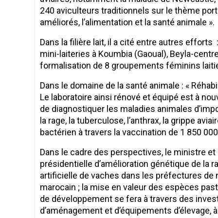
240 aviculteurs traditionnels sur le thème porta
améliorés, l’alimentation et la santé animale ».
Dans la filière lait, il a cité entre autres effor
mini-laiteries à Koumbia (Gaoual), Beyla-centre
formalisation de 8 groupements féminins laitier
Dans le domaine de la santé animale : « Réhabili
Le laboratoire ainsi rénové et équipé est à no
de diagnostiquer les maladies animales d’imp
la rage, la tuberculose, l’anthrax, la grippe avia
bactérien à travers la vaccination de 1 850 000
Dans le cadre des perspectives, le ministre et 
présidentielle d’amélioration génétique de la ra
artificielle de vaches dans les préfectures 
marocain ; la mise en valeur des espèces pasto
de développement se fera à travers des inves
d’aménagement et d’équipements d’élevage, à