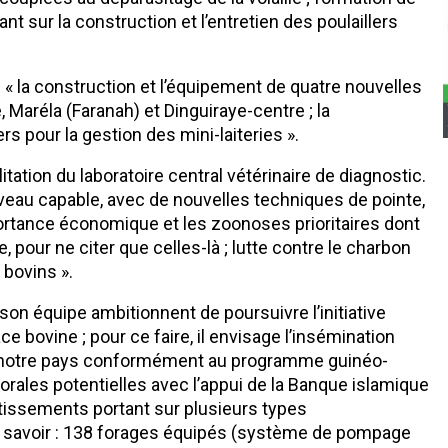
nt sur la construction et l’entretien des poulaillers
ts : « la construction et l’équipement de quatre nouvelles
, Maréla (Faranah) et Dinguiraye-centre ; la
s pour la gestion des mini-laiteries ».
tation du laboratoire central vétérinaire de diagnostic.
uveau capable, avec de nouvelles techniques de pointe,
ortance économique et les zoonoses prioritaires dont
ire, pour ne citer que celles-là ; lutte contre le charbon
 bovins ».
son équipe ambitionnent de poursuivre l’initiative
ce bovine ; pour ce faire, il envisage l’insémination
de notre pays conformément au programme guinéo-
rales potentielles avec l’appui de la Banque islamique
tissements portant sur plusieurs types
 savoir : 138 forages équipés (système de pompage