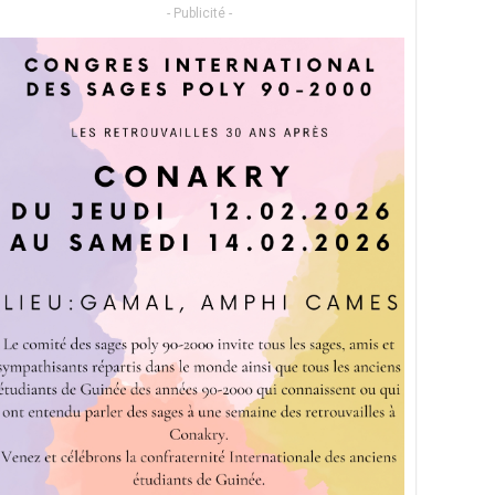
- Publicité -