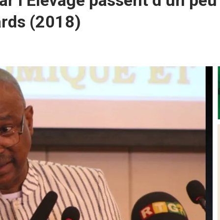
r l’Elevage passent d’un peu 
ards (2018)