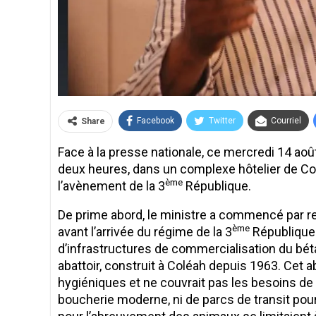
Facebook
Twitter
Courriel
Share
Face à la presse nationale, ce mercredi 14 aoû
deux heures, dans un complexe hôtelier de Cona
ème
l’avènement de la 3
République.
De prime abord, le ministre a commencé par rel
ème
avant l’arrivée du régime de la 3
République. 
d’infrastructures de commercialisation du bétail
abattoir, construit à Coléah depuis 1963. Cet 
hygiéniques et ne couvrait pas les besoins de l
boucherie moderne, ni de parcs de transit pour 