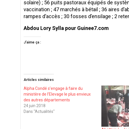
solaire) ; 56 puits pastoraux équipés de systè
vaccination ; 47 marchés à bétail ; 36 aires d’ab
rampes d’accès ; 30 fosses d’ensilage ; 2 rete
Abdou Lory Sylla pour Guinee7.com
J’aime ça :
Articles similaires
Alpha Condé s’engage à faire du
ministère de l’Elevage le plus envieux
des autres départements
24 juin 2018
Dans "Actualités"