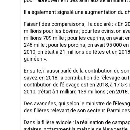
pour l’abreuvement des animaux se limitaient à
Il a également signalé une augmentation du ch
Faisant des comparaisons, il a déclaré : « En 20
millions pour les bovins ; pour les ovins, on ava
millions 709 mille ; pour les caprins, on avait e
246 mille ; pour les porcins, on avait 95 000 en 
2010, on était à 21 millions de têtes et en 2018,
guinéen ».
Ensuite, il aussi parlé de la contribution de so
savez en 2018, la contribution de l’élevage au PI
contribution de l’élevage est en 2018, à 17.5% 
2010, c’était à 1 milliard 139 millions ; en 2018, 
Des avancées, qui selon le ministre de l’Eleva
des filières relevant de son secteur. Parmi ces r
Dans la filière avicole : la réalisation de cam
aviaires, notamment la maladie de Newcastle, c