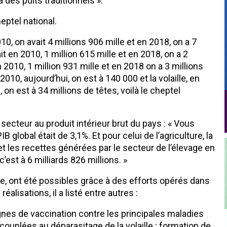
 des puits traditionnels ».
eptel national.
10, on avait 4 millions 906 mille et en 2018, on a 7
it en 2010, 1 million 615 mille et en 2018, on a 2
n 2010, 1 million 931 mille et en 2018 on a 3 millions
2010, aujourd’hui, on est à 140 000 et la volaille, en
 on est à 34 millions de têtes, voilà le cheptel
n secteur au produit intérieur brut du pays : « Vous
B global était de 3,1%. Et pour celui de l’agriculture, la
et les recettes générées par le secteur de l’élevage en
c’est à 6 milliards 826 millions. »
ge, ont été possibles grâce à des efforts opérés dans
éalisations, il a listé entre autres :
pagnes de vaccination contre les principales maladies
ouplées au déparasitage de la volaille ; formation de