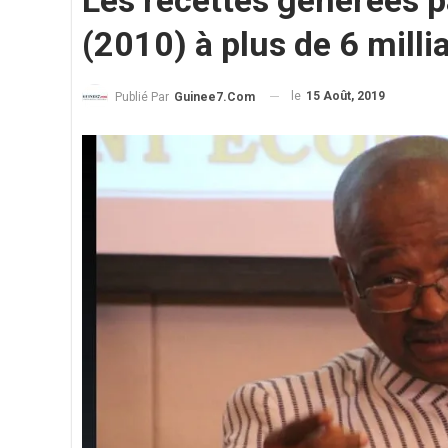
Les recettes générées pa
(2010) à plus de 6 milli
le
15 Août, 2019
Publié Par
Guinee7.com