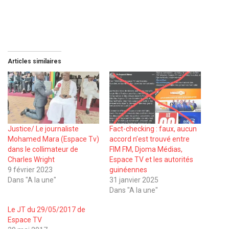
Articles similaires
Justice/ Le journaliste
Fact-checking : faux, aucun
Mohamed Mara (Espace Tv)
accord n’est trouvé entre
dans le collimateur de
FIM FM, Djoma Médias,
Charles Wright
Espace TV et les autorités
9 février 2023
guinéennes
Dans "A la une"
31 janvier 2025
Dans "A la une"
Le JT du 29/05/2017 de
Espace TV