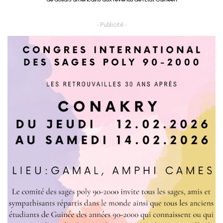
- Publicité -