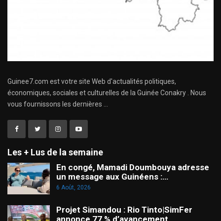
Guinee7.com est votre site Web d'actualités politiques,
économiques, sociales et culturelles de la Guinée Conakry . Nous
vous fournissons les dernières ...
Les + Lus de la semaine
En congé, Mamadi Doumbouya adresse
un message aux Guinéens :…
6 Août, 2026
Projet Simandou : Rio Tinto|SimFer
annonce 77 % d’avancement…