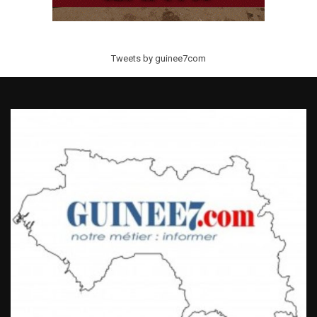
Tweets by guinee7com