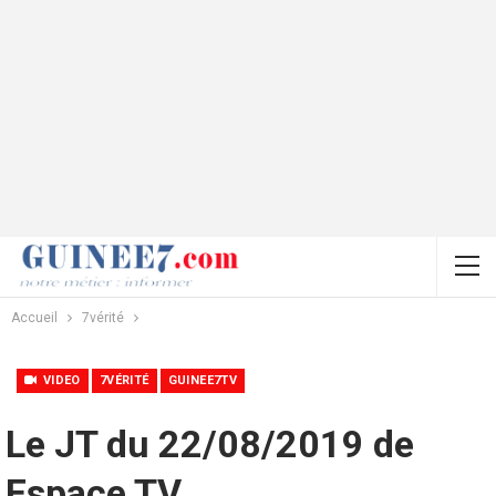
Accueil
7vérité
VIDEO
7VÉRITÉ
GUINEE7TV
Le JT du 22/08/2019 de
Espace TV