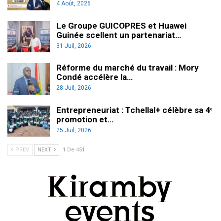
4 Août, 2026
Le Groupe GUICOPRES et Huawei
Guinée scellent un partenariat…
31 Juil, 2026
Réforme du marché du travail : Mory
Condé accélère la…
28 Juil, 2026
Entrepreneuriat : Tchellal+ célèbre sa 4ᵉ
promotion et…
25 Juil, 2026
PREV
NEXT
1 De 451