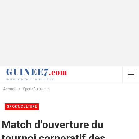
Accueil
Sport/Culture
SPORT/CULTURE
Match d’ouverture du
tournoi corporatif des