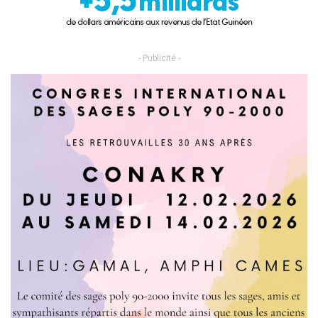
- Publicité -