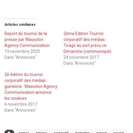
Articles similaires
Report du tournoi de la
2ème Edition Tournoi
presse par Wassolon
corporatif des médias :
Agency Communication
Tirage au sort prévu ce
19 novembre 2020
Dimanche (communiqué)
Dans "Annonces"
24 novembre 2017
Dans "Annonces"
2è édition du tournoi
corporatif des médias
guinéens : Wassolon Agency
Communication annonce
les couleurs
6 novembre 2017
Dans "Annonces"
agency
antonio
corporatif
mamadou
presse
souaré