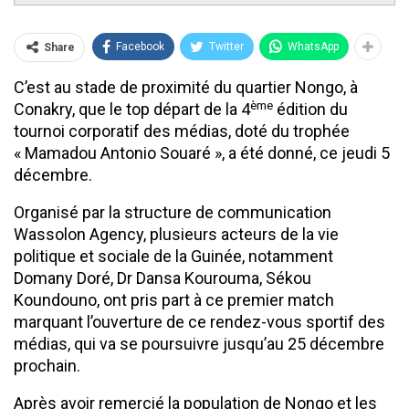
Facebook
Twitter
WhatsApp
Share
C’est au stade de proximité du quartier Nongo, à
ème
Conakry, que le top départ de la 4
édition du
tournoi corporatif des médias, doté du trophée
« Mamadou Antonio Souaré », a été donné, ce jeudi 5
décembre.
Organisé par la structure de communication
Wassolon Agency, plusieurs acteurs de la vie
politique et sociale de la Guinée, notamment
Domany Doré, Dr Dansa Kourouma, Sékou
Koundouno, ont pris part à ce premier match
marquant l’ouverture de ce rendez-vous sportif des
médias, qui va se poursuivre jusqu’au 25 décembre
prochain.
Après avoir remercié la population de Nongo et les