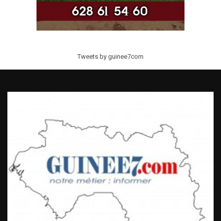
Tweets by guinee7com