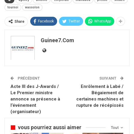
tournoi
wassolon
Facebook
Twitter
WhatsApp
Share
Guinee7.com
PRÉCÉDENT
SUIVANT
Acte III des J-Awards /
Enrôlement à Labé /
Le Premier ministre
Bégaiement de
annonce sa présence à
certaines machines et
l’événement
rupture de récépissés
(organisateur)
vous pourriez aussi aimer
Tout