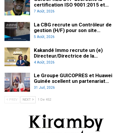
certification ISO 9001:2015 et…
7 Août, 2026
La CBG recrute un Contrôleur de
gestion (H/F) pour son site…
5 Août, 2026
Kakandé Immo recrute un (e)
Directeur/Directrice de la…
4 Août, 2026
Le Groupe GUICOPRES et Huawei
Guinée scellent un partenariat…
31 Juil, 2026
PREV
NEXT
1 De 452