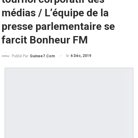
médias / L’équipe de la
presse parlementaire se
farcit Bonheur FM
le
6 Déc, 2019
Publié Par
Guinee7.com