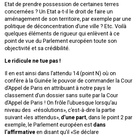
Etat de prendre possession de certaines terres
concernées ? Un Etat a-t-il le droit de faire un
aménagement de son territoire, par exemple par une
politique de déconcentration d’une ville ? Etc. Voilà
quelques éléments de rigueur qui enlèvent à ce
point de vue du Parlement européen toute son
objectivité et sa crédibilité.
Le ridicule ne tue pas !
Il en est ainsi dans l’attendu 14 (point N) où on
confère à la Guinée le pouvoir de commander la Cour
d’Appel de Paris en attribuant à notre pays le
classement d’un dossier sans suite par la Cour
d’Appel de Paris ! On frôle l’ubuesque lorsqu’au
niveau des «résolutions», c’est-à-dire la partie
suivant «les attendus»,
d’une part
, dans le point 2 par
exemple, le Parlement européen est
dans
l’affirmative
en disant qu’il «Se déclare