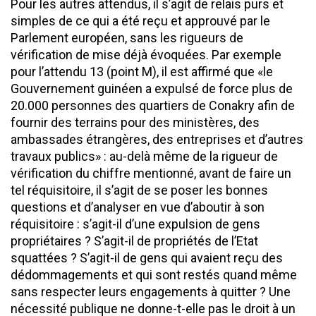
Pour les autres attendus, il s’agit de relais purs et
simples de ce qui a été reçu et approuvé par le
Parlement européen, sans les rigueurs de
vérification de mise déjà évoquées. Par exemple
pour l’attendu 13 (point M), il est affirmé que «le
Gouvernement guinéen a expulsé de force plus de
20.000 personnes des quartiers de Conakry afin de
fournir des terrains pour des ministères, des
ambassades étrangères, des entreprises et d’autres
travaux publics» : au-delà même de la rigueur de
vérification du chiffre mentionné, avant de faire un
tel réquisitoire, il s’agit de se poser les bonnes
questions et d’analyser en vue d’aboutir à son
réquisitoire : s’agit-il d’une expulsion de gens
propriétaires ? S’agit-il de propriétés de l’Etat
squattées ? S’agit-il de gens qui avaient reçu des
dédommagements et qui sont restés quand même
sans respecter leurs engagements à quitter ? Une
nécessité publique ne donne-t-elle pas le droit à un