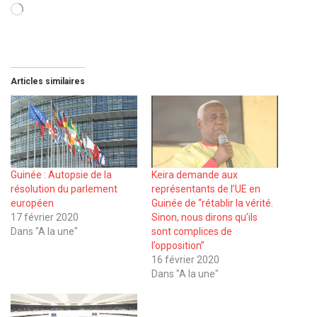
Chargement…
Articles similaires
Guinée : Autopsie de la
Keira demande aux
résolution du parlement
représentants de l’UE en
européen
Guinée de ‘‘rétablir la vérité.
17 février 2020
Sinon, nous dirons qu’ils
Dans "A la une"
sont complices de
l’opposition’’
16 février 2020
Dans "A la une"