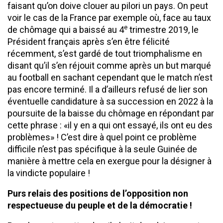
faisant qu’on doive clouer au pilori un pays. On peut
voir le cas de la France par exemple où, face au taux
e
de chômage qui a baissé au 4
trimestre 2019, le
Président français après s’en être félicité
récemment, s’est gardé de tout triomphalisme en
disant qu’il s’en réjouit comme après un but marqué
au football en sachant cependant que le match n’est
pas encore terminé. Il a d’ailleurs refusé de lier son
éventuelle candidature à sa succession en 2022 à la
poursuite de la baisse du chômage en répondant par
cette phrase : «il y en a qui ont essayé, ils ont eu des
problèmes» ! C’est dire à quel point ce problème
difficile n’est pas spécifique à la seule Guinée de
manière à mettre cela en exergue pour la désigner à
la vindicte populaire !
Purs relais des positions de l’opposition non
respectueuse du peuple et de la démocratie !