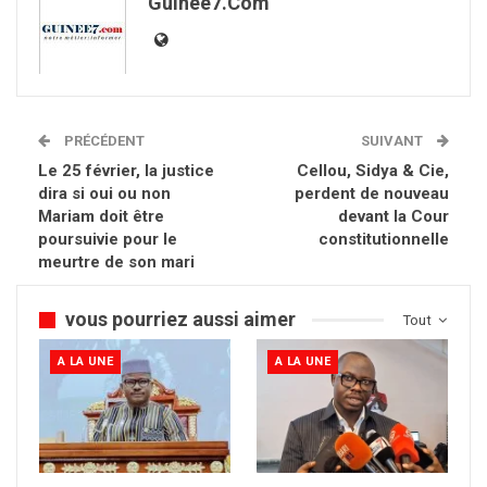
Guinee7.com
PRÉCÉDENT
SUIVANT
Le 25 février, la justice
Cellou, Sidya & Cie,
dira si oui ou non
perdent de nouveau
Mariam doit être
devant la Cour
poursuivie pour le
constitutionnelle
meurtre de son mari
vous pourriez aussi aimer
Tout
A LA UNE
A LA UNE