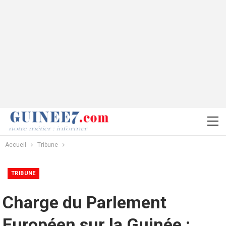
Accueil
Tribune
TRIBUNE
Charge du Parlement
Européen sur la Guinée :