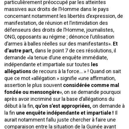
particulièrement préoccupé par les atteintes
massives aux droits de l’Homme dans le pays
concernant notamment les libertés d’expression, de
manifestation, de réunion et l’intimidation des
défenseurs des droits de l’Homme, journalistes,
ONG, opposants au régime ; dénonce l’utilisation
d’armes à balles réelles sur des manifestants».
Et
d’autre part,
dans le point 7 de ces résolutions, il
demande «la tenue d’une enquête immédiate,
indépendante et impartiale sur toutes
les
allégations
de recours à la force… » ! Quand on sait
que ce mot «allégation » signifie «une affirmation,
assertion le plus souvent
considérée comme mal
fondée ou mensongère
», on se demande pourquoi
après avoir incriminé sur la base d’allégations du
début à la fin,
qu’on s’est appropriées,
on demande à
la fin
une enquête indépendante et impartiale !
Il
aurait notamment fallu juste chercher à faire une
comparaison entre la situation de la Guinée avant