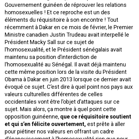
Gouvernement guinéen de réprouver les relations
homosexuelles ! Et ce reproche est un des
éléments du réquisitoire à son encontre ! Tout
récemment à Dakar en ce mois de février, le Premier
Ministre canadien Justin Trudeau avait interpellé le
Président Macky Sall sur ce sujet de
l’homosexualité, et le Président sénégalais avait
maintenu sa position d’interdiction de
l’homosexualité au Sénégal. Il avait déjà maintenu
cette même position lors de la visite du Président
Obama à Dakar en juin 2013 lorsque ce dernier avait
évoqué ce sujet. C’est dire à quel point nos pays aux
valeurs culturelles différentes de celles
occidentales vont être l’objet d’attaques sur ce
sujet. Mais alors, ça montre à quel point cette
opposition guinéenne,
que ce réquisitoire soutient
et qui s’en félicite ouvertement,
est prête à aller
pour piétiner nos valeurs en offrant un cadre
d’épanouissement à l’homosexualité rien que pour