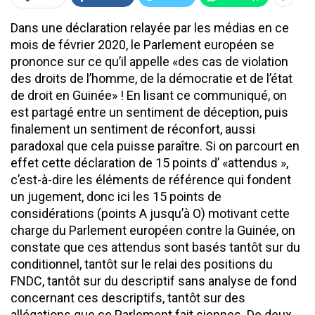
Dans une déclaration relayée par les médias en ce
mois de février 2020, le Parlement européen se
prononce sur ce qu’il appelle «des cas de violation
des droits de l’homme, de la démocratie et de l’état
de droit en Guinée» ! En lisant ce communiqué, on
est partagé entre un sentiment de déception, puis
finalement un sentiment de réconfort, aussi
paradoxal que cela puisse paraître. Si on parcourt en
effet cette déclaration de 15 points d’ «attendus »,
c’est-à-dire les éléments de référence qui fondent
un jugement, donc ici les 15 points de
considérations (points A jusqu’à O) motivant cette
charge du Parlement européen contre la Guinée, on
constate que ces attendus sont basés tantôt sur du
conditionnel, tantôt sur le relai des positions du
FNDC, tantôt sur du descriptif sans analyse de fond
concernant ces descriptifs, tantôt sur des
allégations que ce Parlement fait siennes. De deux