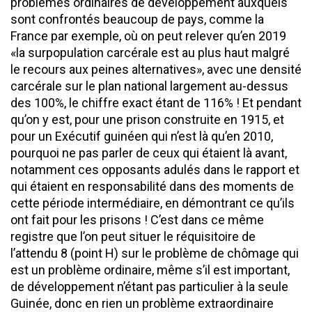
problèmes ordinaires de développement auxquels
sont confrontés beaucoup de pays, comme la
France par exemple, où on peut relever qu’en 2019
«la surpopulation carcérale est au plus haut malgré
le recours aux peines alternatives», avec une densité
carcérale sur le plan national largement au-dessus
des 100%, le chiffre exact étant de 116% ! Et pendant
qu’on y est, pour une prison construite en 1915, et
pour un Exécutif guinéen qui n’est là qu’en 2010,
pourquoi ne pas parler de ceux qui étaient là avant,
notamment ces opposants adulés dans le rapport et
qui étaient en responsabilité dans des moments de
cette période intermédiaire, en démontrant ce qu’ils
ont fait pour les prisons ! C’est dans ce même
registre que l’on peut situer le réquisitoire de
l’attendu 8 (point H) sur le problème de chômage qui
est un problème ordinaire, même s’il est important,
de développement n’étant pas particulier à la seule
Guinée, donc en rien un problème extraordinaire