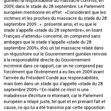
guinéen la responsabilité du massacre commis, en
2009, dans le stade du 28 septembre. Le Parlement
européen mentionne en effet : «Considérant que les
victimes et les proches du massacre du stade du 28
septembre 2009…» : présenté ainsi, et vu que le
stade s’appelle «stade du 28 septembre», en lisant
Français «l’attendu» concerné, on comprend sans
ambages que le stade s’appelle «stade du 28
septembre 2009», d’où un tel massacre relaté dans
un réquisitoire sur le Gouvernement guinéen renvoie
à la responsabilité directe du Gouvernement
incriminé dans ce rapport, car on ne comprend pas
forcément que l’évènement a eu lieu en 2009 avant
l’arrivée du Président Condé aux responsabilités,
mais bien dans un stade qui s’appelle «stade du 28
septembre 2009» ! En réalité ce n’est ni une
maladresse d’écriture ni étonnant, car le Parlement
européen a relayé juste, tel quel et en prenant fait et
cause, ce qui lui a été transmis par cette opposition