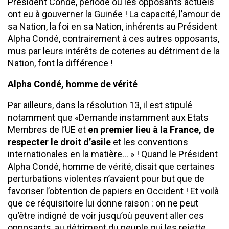
Président Condé, période où les opposants actuels
ont eu à gouverner la Guinée ! La capacité, l’amour de
sa Nation, la foi en sa Nation, inhérents au Président
Alpha Condé, contrairement à ces autres opposants,
mus par leurs intérêts de coteries au détriment de la
Nation, font la différence !
Alpha Condé, homme de vérité
Par ailleurs, dans la résolution 13, il est stipulé
notamment que «Demande instamment aux Etats
Membres de l’UE et
en premier lieu à la France, de
respecter le droit d’asile
et les conventions
internationales en la matière… » ! Quand le Président
Alpha Condé, homme de vérité, disait que certaines
perturbations violentes n’avaient pour but que de
favoriser l’obtention de papiers en Occident ! Et voilà
que ce réquisitoire lui donne raison : on ne peut
qu’être indigné de voir jusqu’où peuvent aller ces
opposants, au détriment du peuple qui les rejette,