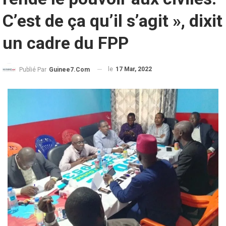
C’est de ça qu’il s’agit », dixit
un cadre du FPP
le
17 Mar, 2022
Publié Par
Guinee7.com