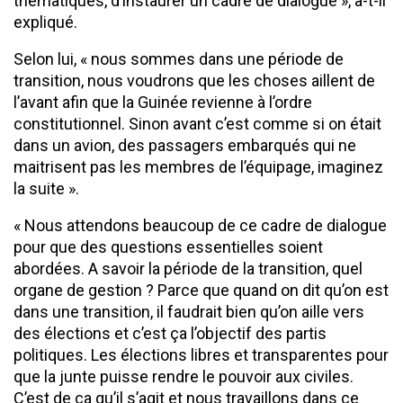
thématiques, d’instaurer un cadre de dialogue », a-t-il
expliqué.
Selon lui, « nous sommes dans une période de
transition, nous voudrons que les choses aillent de
l’avant afin que la Guinée revienne à l’ordre
constitutionnel. Sinon avant c’est comme si on était
dans un avion, des passagers embarqués qui ne
maitrisent pas les membres de l’équipage, imaginez
la suite ».
« Nous attendons beaucoup de ce cadre de dialogue
pour que des questions essentielles soient
abordées. A savoir la période de la transition, quel
organe de gestion ? Parce que quand on dit qu’on est
dans une transition, il faudrait bien qu’on aille vers
des élections et c’est ça l’objectif des partis
politiques. Les élections libres et transparentes pour
que la junte puisse rendre le pouvoir aux civiles.
C’est de ça qu’il s’agit et nous travaillons dans ce