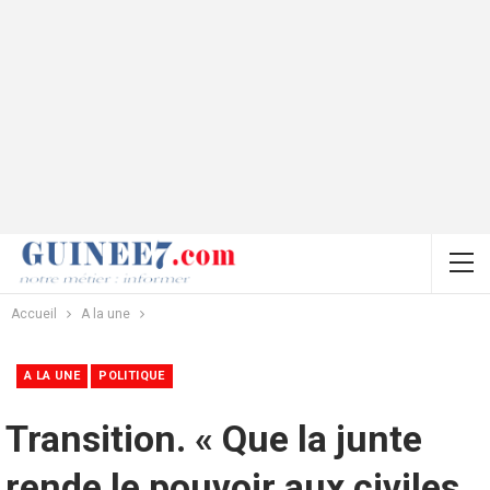
Accueil
A la une
A LA UNE
POLITIQUE
Transition. « Que la junte
rende le pouvoir aux civiles.