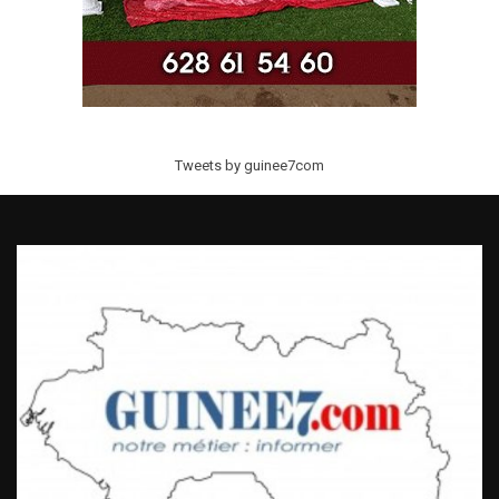
Tweets by guinee7com