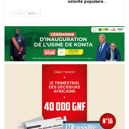
volonté populaire…
PREV
NEXT