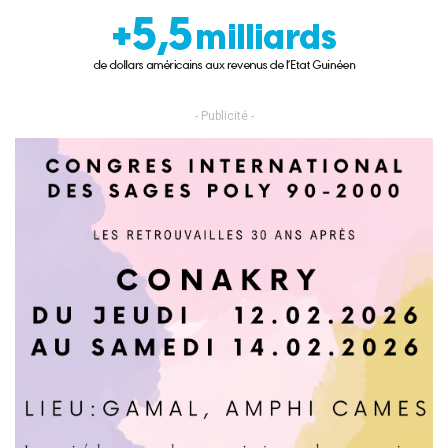
- Publicité -