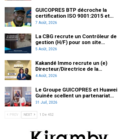
GUICOPRES BTP décroche la
certification ISO 9001:2015 et…
7 Août, 2026
La CBG recrute un Contrôleur de
gestion (H/F) pour son site…
5 Août, 2026
Kakandé Immo recrute un (e)
Directeur/Directrice de la…
4 Août, 2026
Le Groupe GUICOPRES et Huawei
Guinée scellent un partenariat…
31 Juil, 2026
PREV
NEXT
1 De 452