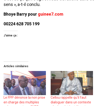
sens », a-t-il conclu.
Bhoye Barry pour
guinee7.com
00224 628 705 199
J’aime ça :
Articles similaires
Le FPP dénonce la non prise
Cellou rappelle qu’il faut
en charge des multiples
dialoguer dans un contexte