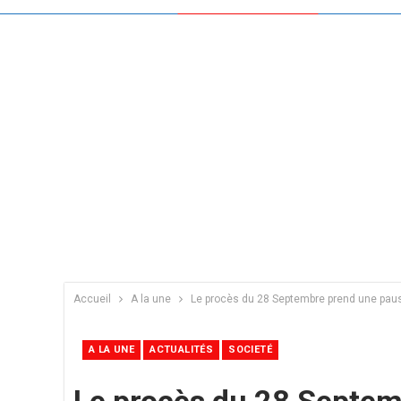
Accueil
A la une
Le procès du 28 Septembre prend une pau
A LA UNE
ACTUALITÉS
SOCIETÉ