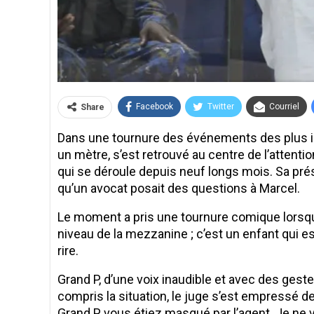
Facebook
Twitter
Courriel
Share
Dans une tournure des événements des plus i
un mètre, s’est retrouvé au centre de l’atten
qui se déroule depuis neuf longs mois. Sa pré
qu’un avocat posait des questions à Marcel.
Le moment a pris une tournure comique lorsque
niveau de la mezzanine ; c’est un enfant qui est
rire.
Grand P, d’une voix inaudible et avec des geste
compris la situation, le juge s’est empressé 
Grand P, vous étiez masqué par l’agent. Je ne 