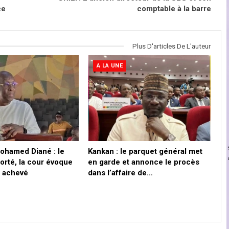
ce
comptable à la barre
Plus D'articles De L'auteur
A LA UNE
Mohamed Diané : le
Kankan : le parquet général met
orté, la cour évoque
en garde et annonce le procès
n achevé
dans l’affaire de…