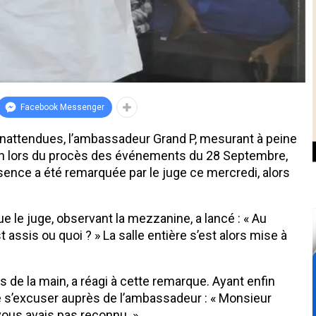
Facebook Messenger
nattendues, l’ambassadeur Grand P, mesurant à peine
tion lors du procès des événements du 28 Septembre,
sence a été remarquée par le juge ce mercredi, alors
 le juge, observant la mezzanine, a lancé : « Au
 assis ou quoi ? » La salle entière s’est alors mise à
s de la main, a réagi à cette remarque. Ayant enfin
de s’excuser auprès de l’ambassadeur : « Monsieur
vous avais pas reconnu. »