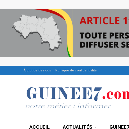
À propos de nous
Politique de confidentialité
ACCUEIL
ACTUALITÉS
GUINEE