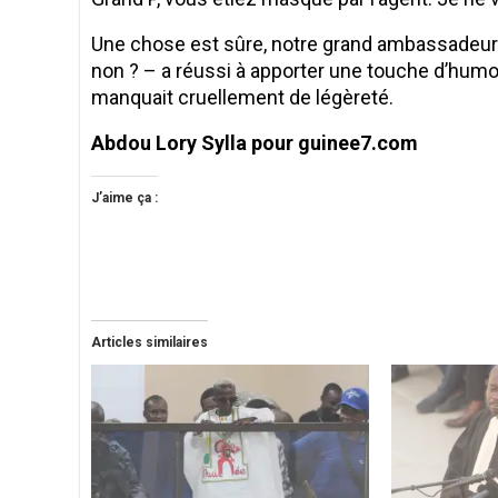
Une chose est sûre, notre grand ambassadeur Gr
non ? – a réussi à apporter une touche d’humou
manquait cruellement de légèreté.
Abdou Lory Sylla pour guinee7.com
J’aime ça :
Articles similaires