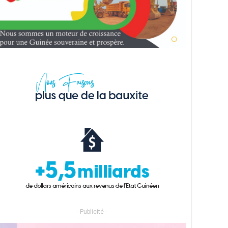
- Publicité -