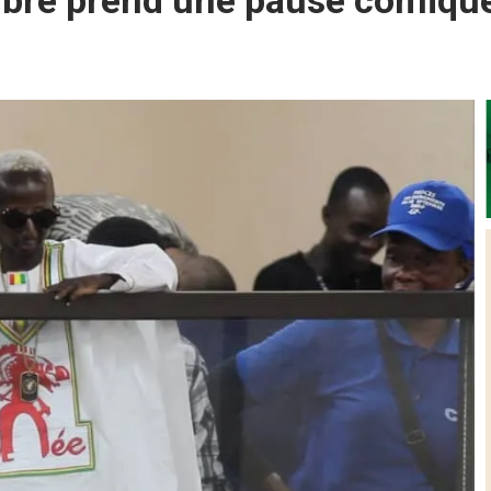
bre prend une pause comiqu