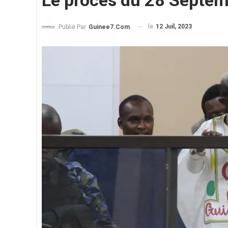
Le procès du 28 Septem
le
12 Juil, 2023
Publié Par
Guinee7.com