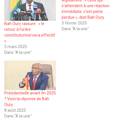
législatives : « Ceux qui
s’attendent à une réaction
immédiate, c’est peine
perdue », dixit Bah Oury
5 février 2020
Bah Oury rassure : « le
Dans "A la une"
retour à l’ordre
constitutionnel sera effectif
»
5 mars 2025
Dans "A la une"
Présidentielle avant fin 2025
? Voici la réponse de Bah
Oury
8 août 2025
Dans "A la une"