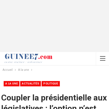
Accueil
A la une
A LA UNE
ACTUALITÉS
POLITIQUE
Coupler la présidentielle aux
législatives : l’option n’est