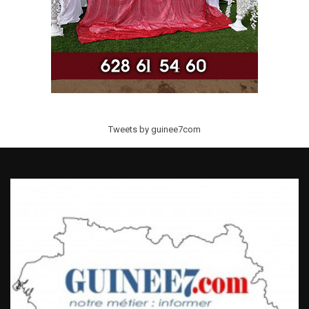
Tweets by guinee7com