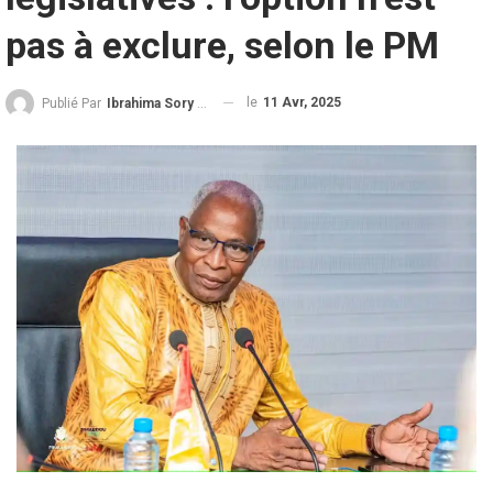
pas à exclure, selon le PM
le
11 Avr, 2025
Publié Par
Ibrahima Sory Diallo