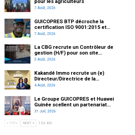
pour les agriculteurs
7 Août, 2026
GUICOPRES BTP décroche la
certification ISO 9001:2015 et…
7 Août, 2026
La CBG recrute un Contrôleur de
gestion (H/F) pour son site…
5 Août, 2026
Kakandé Immo recrute un (e)
Directeur/Directrice de la…
4 Août, 2026
Le Groupe GUICOPRES et Huawei
Guinée scellent un partenariat…
31 Juil, 2026
PREV
NEXT
1 De 452