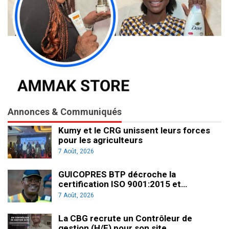
Annonces & Communiqués
Kumy et le CRG unissent leurs forces
pour les agriculteurs
7 Août, 2026
GUICOPRES BTP décroche la
certification ISO 9001:2015 et…
7 Août, 2026
La CBG recrute un Contrôleur de
gestion (H/F) pour son site…