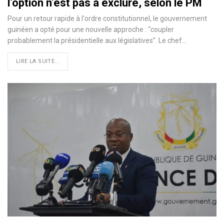
l’option n’est pas à exclure, selon le PM
Pour un retour rapide à l'ordre constitutionnel, le gouvernement
guinéen a opté pour une nouvelle approche : “coupler
probablement la présidentielle aux législatives”. Le chef…
LIRE LA SUITE...