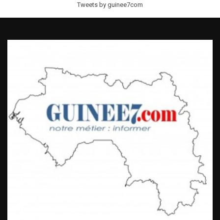
Tweets by guinee7com