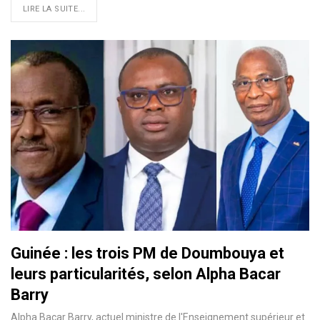
LIRE LA SUITE...
Guinée : les trois PM de Doumbouya et
leurs particularités, selon Alpha Bacar
Barry
Alpha Bacar Barry, actuel ministre de l'Enseignement supérieur et