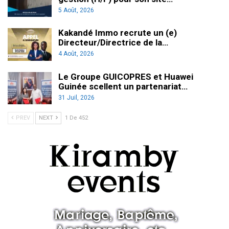
5 Août, 2026
Kakandé Immo recrute un (e)
Directeur/Directrice de la…
4 Août, 2026
Le Groupe GUICOPRES et Huawei
Guinée scellent un partenariat…
31 Juil, 2026
PREV
NEXT
1 De 452