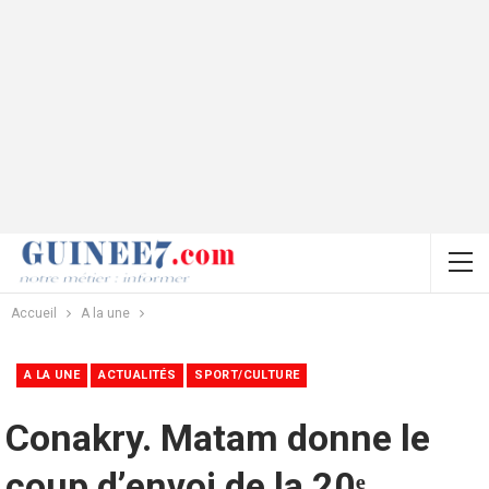
Accueil
A la une
A LA UNE
ACTUALITÉS
SPORT/CULTURE
Conakry. Matam donne le
coup d’envoi de la 20ᵉ