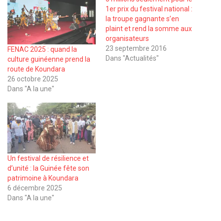
1er prix du festival national :
la troupe gagnante s’en
plaint et rend la somme aux
organisateurs
23 septembre 2016
FENAC 2025 : quand la
Dans "Actualités"
culture guinéenne prend la
route de Koundara
26 octobre 2025
Dans "A la une"
Un festival de résilience et
d’unité : la Guinée fête son
patrimoine à Koundara
6 décembre 2025
Dans "A la une"