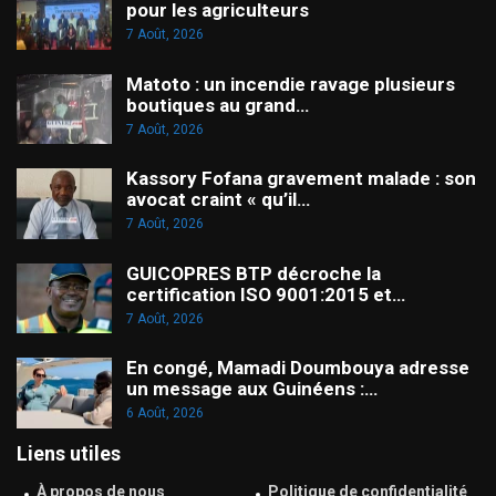
pour les agriculteurs
7 Août, 2026
Matoto : un incendie ravage plusieurs
boutiques au grand…
7 Août, 2026
Kassory Fofana gravement malade : son
avocat craint « qu’il…
7 Août, 2026
GUICOPRES BTP décroche la
certification ISO 9001:2015 et…
7 Août, 2026
En congé, Mamadi Doumbouya adresse
un message aux Guinéens :…
6 Août, 2026
Liens utiles
À propos de nous
Politique de confidentialité