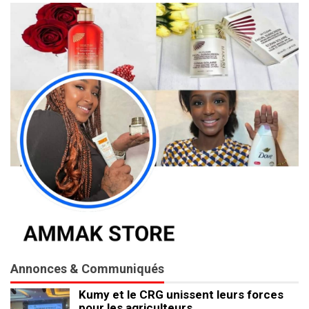
Annonces & Communiqués
Kumy et le CRG unissent leurs forces
pour les agriculteurs