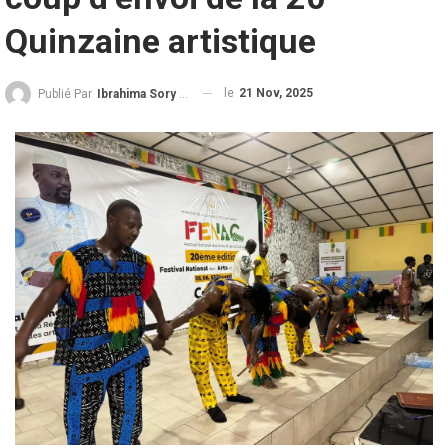
Quinzaine artistique
le
21 Nov, 2025
Publié Par
Ibrahima Sory Diallo