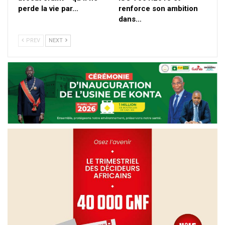
perde la vie par…
renforce son ambition
dans…
PREV
NEXT