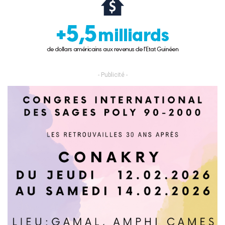
- Publicité -