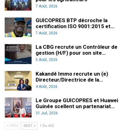
7 Août, 2026
GUICOPRES BTP décroche la
certification ISO 9001:2015 et…
7 Août, 2026
La CBG recrute un Contrôleur de
gestion (H/F) pour son site…
5 Août, 2026
Kakandé Immo recrute un (e)
Directeur/Directrice de la…
4 Août, 2026
Le Groupe GUICOPRES et Huawei
Guinée scellent un partenariat…
31 Juil, 2026
PREV
NEXT
1 De 452