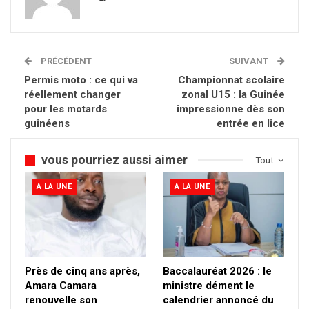
PRÉCÉDENT
SUIVANT
Permis moto : ce qui va
Championnat scolaire
réellement changer
zonal U15 : la Guinée
pour les motards
impressionne dès son
guinéens
entrée en lice
vous pourriez aussi aimer
Tout
A LA UNE
A LA UNE
Près de cinq ans après,
Baccalauréat 2026 : le
Amara Camara
ministre dément le
renouvelle son
calendrier annoncé du