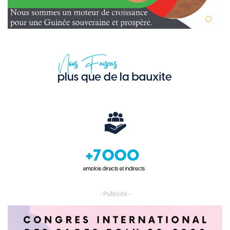
- Publicité -