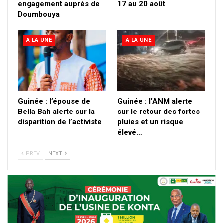
engagement auprès de
17 au 20 août
Doumbouya
A LA UNE
A LA UNE
Guinée : l’épouse de
Guinée : l’ANM alerte
Bella Bah alerte sur la
sur le retour des fortes
disparition de l’activiste
pluies et un risque
élevé…
PREV
NEXT