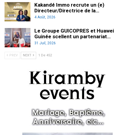
Kakandé Immo recrute un (e)
Directeur/Directrice de la…
4 Août, 2026
Le Groupe GUICOPRES et Huawei
Guinée scellent un partenariat…
31 Juil, 2026
PREV
NEXT
1 De 452