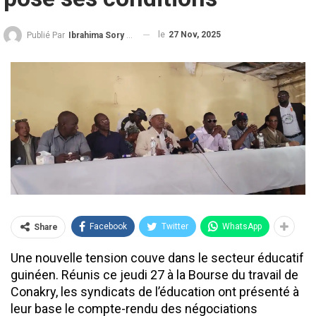
le
27 Nov, 2025
Publié Par
Ibrahima Sory Diallo
Facebook
Twitter
WhatsApp
Share
Une nouvelle tension couve dans le secteur éducatif
guinéen. Réunis ce jeudi 27 à la Bourse du travail de
Conakry, les syndicats de l’éducation ont présenté à
leur base le compte-rendu des négociations