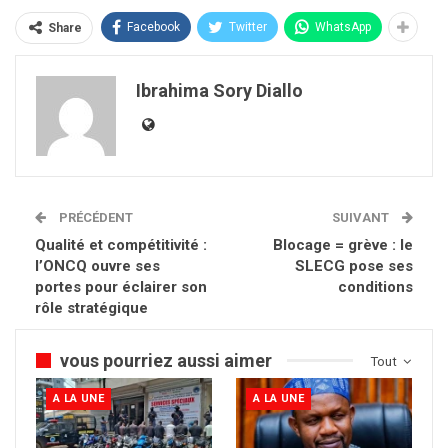
Facebook
Twitter
WhatsApp
Share
Ibrahima Sory Diallo
PRÉCÉDENT
SUIVANT
Qualité et compétitivité :
Blocage = grève : le
l’ONCQ ouvre ses
SLECG pose ses
portes pour éclairer son
conditions
rôle stratégique
vous pourriez aussi aimer
Tout
A LA UNE
A LA UNE