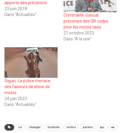
apporte des précisions
23 juin 2018
Dans "Actualités"
Criminalité. Gaoual
préconise des QR codes
pour les motos taxis
21 octobre 2023
Dans "A la une"
Siguiri. La police menace
des faiseurs de show de
motos
24 juin 2023
Dans "Actualités"
ce
changer
motards
motos
permis
qui
va