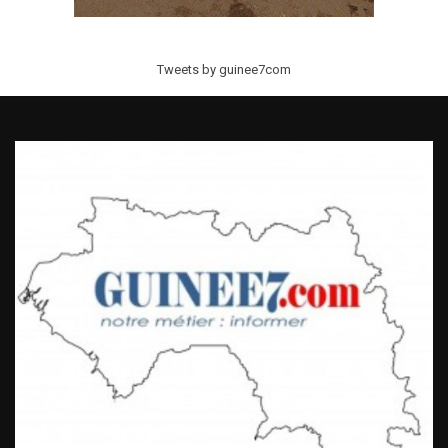
Tweets by guinee7com