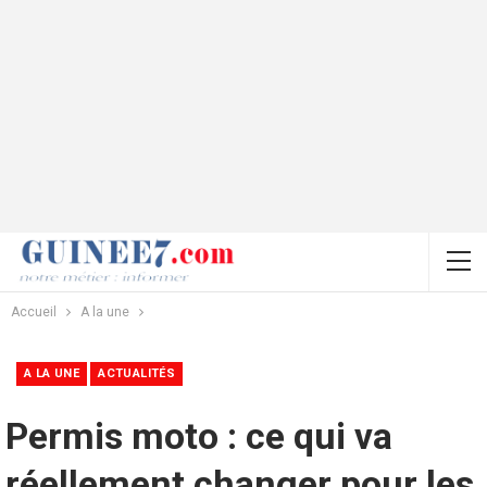
Accueil
A la une
A LA UNE
ACTUALITÉS
Permis moto : ce qui va
réellement changer pour les