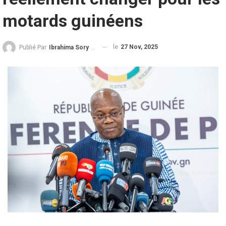
motards guinéens
le
27 Nov, 2025
Publié Par
Ibrahima Sory Diallo