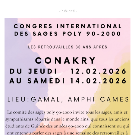
- Publicité -