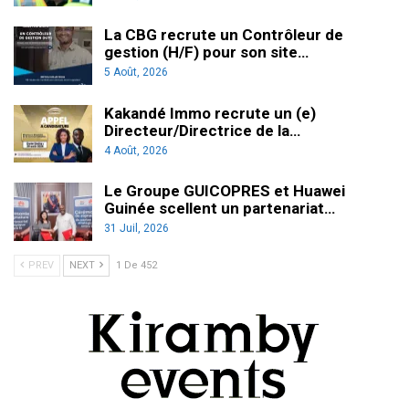
La CBG recrute un Contrôleur de
gestion (H/F) pour son site…
5 Août, 2026
Kakandé Immo recrute un (e)
Directeur/Directrice de la…
4 Août, 2026
Le Groupe GUICOPRES et Huawei
Guinée scellent un partenariat…
31 Juil, 2026
PREV
NEXT
1 De 452