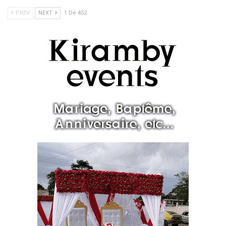
PREV
NEXT
1 De 452