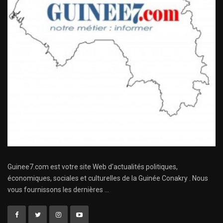
Guinee7.com est votre site Web d'actualités politiques,
économiques, sociales et culturelles de la Guinée Conakry . Nous
vous fournissons les dernières ...