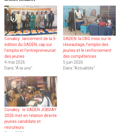
Conakry : lancement de la 5ᵉ
SADEN: la CBG mise sur le
édition du SADEN, cap sur
réseautage, l’emploi des
l’emploi et l’entrepreneuriat
jeunes et le renforcement
des jeunes
des compétences
4 mai 2026
5 juin 2026
Dans "A la une"
Dans "Actualités"
Conakry : le SADEN JOBDAY
2026 met en relation directe
jeunes candidats et
recruteurs