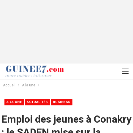
Accueil
A la une
A LA UNE
ACTUALITÉS
BUSINESS
Emploi des jeunes à Conakry
: le SADEN mise sur la