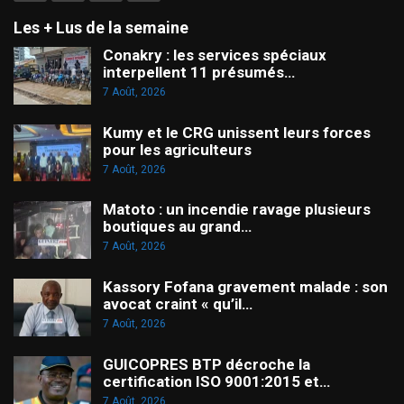
Les + Lus de la semaine
Conakry : les services spéciaux
interpellent 11 présumés…
7 Août, 2026
Kumy et le CRG unissent leurs forces
pour les agriculteurs
7 Août, 2026
Matoto : un incendie ravage plusieurs
boutiques au grand…
7 Août, 2026
Kassory Fofana gravement malade : son
avocat craint « qu’il…
7 Août, 2026
GUICOPRES BTP décroche la
certification ISO 9001:2015 et…
7 Août, 2026