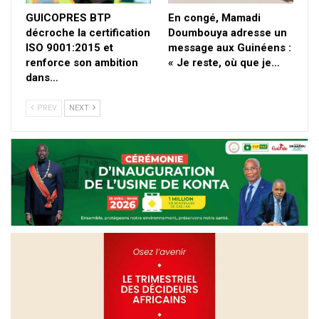
GUICOPRES BTP
En congé, Mamadi
décroche la certification
Doumbouya adresse un
ISO 9001:2015 et
message aux Guinéens :
renforce son ambition
« Je reste, où que je…
dans…
PREV
NEXT