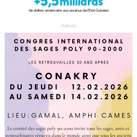
- Publicité -