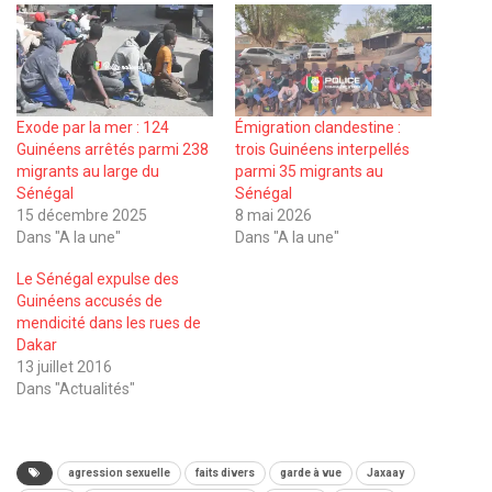
Exode par la mer : 124
Émigration clandestine :
Guinéens arrêtés parmi 238
trois Guinéens interpellés
migrants au large du
parmi 35 migrants au
Sénégal
Sénégal
15 décembre 2025
8 mai 2026
Dans "A la une"
Dans "A la une"
Le Sénégal expulse des
Guinéens accusés de
mendicité dans les rues de
Dakar
13 juillet 2016
Dans "Actualités"
agression sexuelle
faits divers
garde à vue
Jaxaay