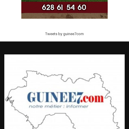
Tweets by guinee7com