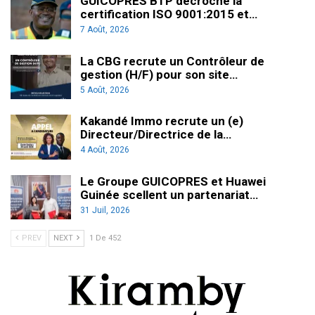
GUICOPRES BTP décroche la
certification ISO 9001:2015 et…
7 Août, 2026
La CBG recrute un Contrôleur de
gestion (H/F) pour son site…
5 Août, 2026
Kakandé Immo recrute un (e)
Directeur/Directrice de la…
4 Août, 2026
Le Groupe GUICOPRES et Huawei
Guinée scellent un partenariat…
31 Juil, 2026
PREV
NEXT
1 De 452