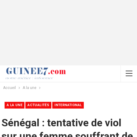
Accueil
A la une
A LA UNE
ACTUALITÉS
INTERNATIONAL
Sénégal : tentative de viol
sur une femme souffrant de