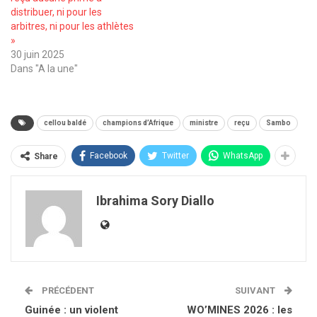
distribuer, ni pour les
arbitres, ni pour les athlètes
»
30 juin 2025
Dans "A la une"
cellou baldé
champions d’Afrique
ministre
reçu
Sambo
Facebook
Twitter
WhatsApp
Share
Ibrahima Sory Diallo
PRÉCÉDENT
SUIVANT
Guinée : un violent
WO’MINES 2026 : les