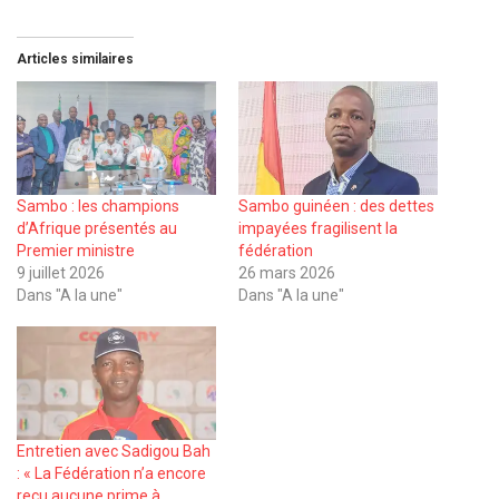
Articles similaires
Sambo : les champions
Sambo guinéen : des dettes
d’Afrique présentés au
impayées fragilisent la
Premier ministre
fédération
9 juillet 2026
26 mars 2026
Dans "A la une"
Dans "A la une"
Entretien avec Sadigou Bah
: « La Fédération n’a encore
reçu aucune prime à