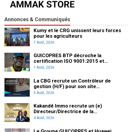
Annonces & Communiqués
Kumy et le CRG unissent leurs forces
pour les agriculteurs
7 Août, 2026
GUICOPRES BTP décroche la
certification ISO 9001:2015 et…
7 Août, 2026
La CBG recrute un Contrôleur de
gestion (H/F) pour son site…
5 Août, 2026
Kakandé Immo recrute un (e)
Directeur/Directrice de la…
4 Août, 2026
Le Groupe GUICOPRES et Huawei