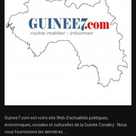
Guinee7.com est votre site Web d'actualités politiques,
économiques, sociales et culturelles de la Guinée Conakry . Nous
vous fournissons les dernières ...