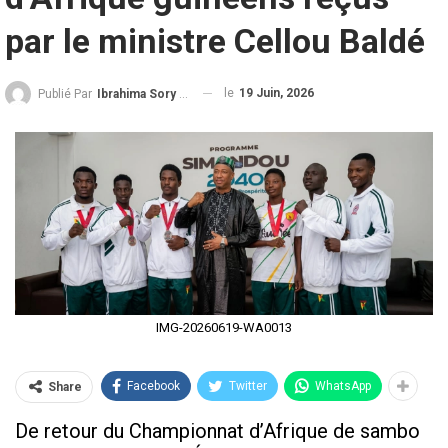
par le ministre Cellou Baldé
le
19 Juin, 2026
Publié Par
Ibrahima Sory Diallo
IMG-20260619-WA0013
Facebook
Twitter
WhatsApp
Share
De retour du Championnat d’Afrique de sambo