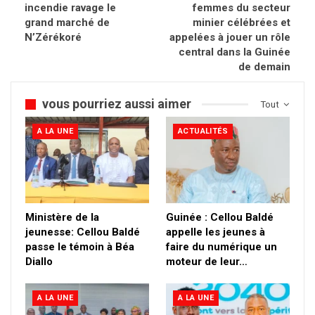
incendie ravage le
femmes du secteur
grand marché de
minier célébrées et
N’Zérékoré
appelées à jouer un rôle
central dans la Guinée
de demain
vous pourriez aussi aimer
Tout
A LA UNE
ACTUALITÉS
Ministère de la
Guinée : Cellou Baldé
jeunesse: Cellou Baldé
appelle les jeunes à
passe le témoin à Béa
faire du numérique un
Diallo
moteur de leur…
A LA UNE
A LA UNE