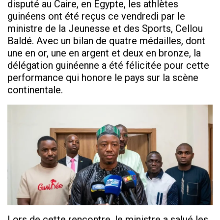
disputé au Caire, en Égypte, les athlètes
guinéens ont été reçus ce vendredi par le
ministre de la Jeunesse et des Sports, Cellou
Baldé. Avec un bilan de quatre médailles, dont
une en or, une en argent et deux en bronze, la
délégation guinéenne a été félicitée pour cette
performance qui honore le pays sur la scène
continentale.
Lors de cette rencontre, le ministre a salué les