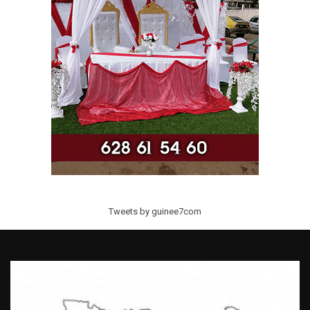
Tweets by guinee7com