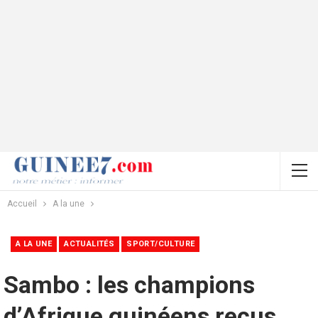
Accueil
A la une
A LA UNE
ACTUALITÉS
SPORT/CULTURE
Sambo : les champions
d’Afrique guinéens reçus