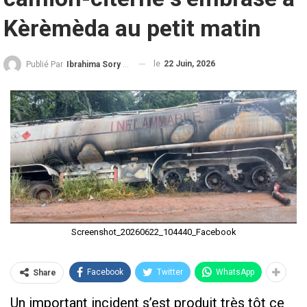
Kèrèmèda au petit matin
le
22 Juin, 2026
Publié Par
Ibrahima Sory Diallo
Screenshot_20260622_104440_Facebook
Facebook
Twitter
WhatsApp
Share
Un important incident s’est produit très tôt ce