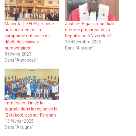
Macenta: Le FDSI procède
Justice : Algassimou Diallo
au lancement de la
nommé procureur de la
campagne nationale de
République à N’zérékoré
dépôt des caisses
18 décembre 2025
humanitaires
Dans "A la une"
8 février 2023
Dans "Annonces"
Immersion : Fin de la
tournée dans la région de N
´Zérékoré, cap sur Faranah
13 février 2025
Dans "A la une"