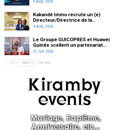
5 Août, 2026
Kakandé Immo recrute un (e)
Directeur/Directrice de la…
4 Août, 2026
Le Groupe GUICOPRES et Huawei
Guinée scellent un partenariat…
31 Juil, 2026
PREV
NEXT
1 De 452