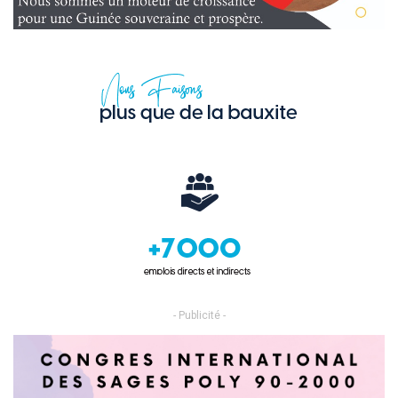
- Publicité -