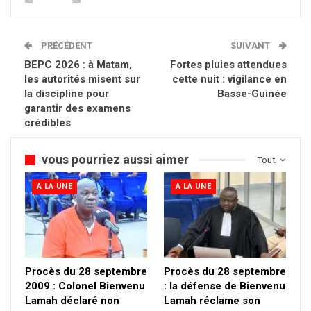
PRÉCÉDENT
SUIVANT
BEPC 2026 : à Matam,
Fortes pluies attendues
les autorités misent sur
cette nuit : vigilance en
la discipline pour
Basse-Guinée
garantir des examens
crédibles
vous pourriez aussi aimer
Tout
A LA UNE
A LA UNE
Procès du 28 septembre
Procès du 28 septembre
2009 : Colonel Bienvenu
: la défense de Bienvenu
Lamah déclaré non
Lamah réclame son