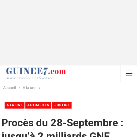
Accueil
A la une
A LA UNE
ACTUALITÉS
JUSTICE
Procès du 28-Septembre :
jusqu’à 2 milliards GNF