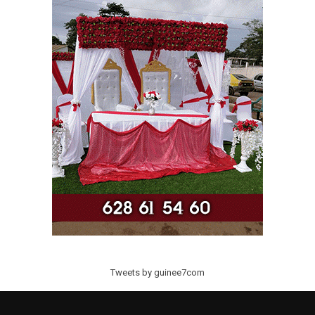
Tweets by guinee7com