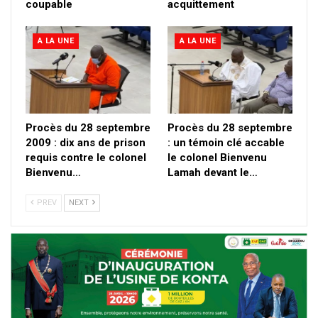
coupable
acquittement
A LA UNE
A LA UNE
Procès du 28 septembre
Procès du 28 septembre
2009 : dix ans de prison
: un témoin clé accable
requis contre le colonel
le colonel Bienvenu
Bienvenu…
Lamah devant le…
PREV
NEXT