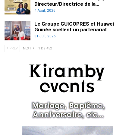
Directeur/Directrice de la…
4 Août, 2026
Le Groupe GUICOPRES et Huawei
Guinée scellent un partenariat…
31 Juil, 2026
PREV
NEXT
1 De 452