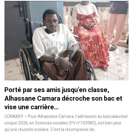
Porté par ses amis jusqu’en classe,
Alhassane Camara décroche son bac et
vise une carrière…
CONAKRY – Pour Alhassane Camara, l'admission au baccalauréat
unique 2026, en Sciences sociales (PV n°103983), est bien plus
qu'une réussite scolaire. C'est la récompense de…