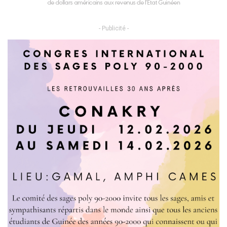
- Publicité -