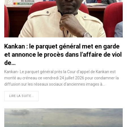
Kankan : le parquet général met en garde
et annonce le procès dans l’affaire de viol
de…
Kankan- Le parquet général près la Cour d'appel de Kankan est
monté au créneau ce vendredi 24 juillet 2026 pour condamner la
diffusion sur les réseaux sociaux d'anciennes images à…
LIRE LA SUITE...