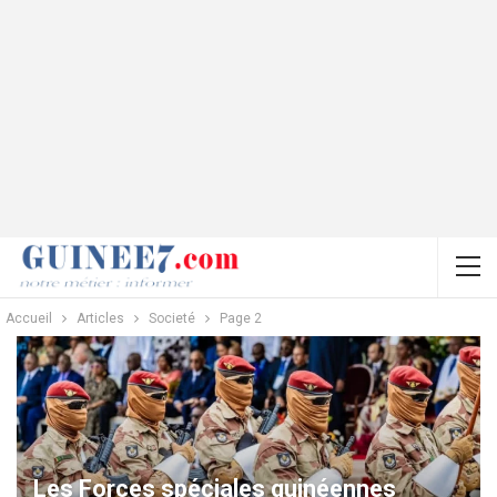
Accueil
Articles
Societé
Page 2
Les Forces spéciales guinéennes