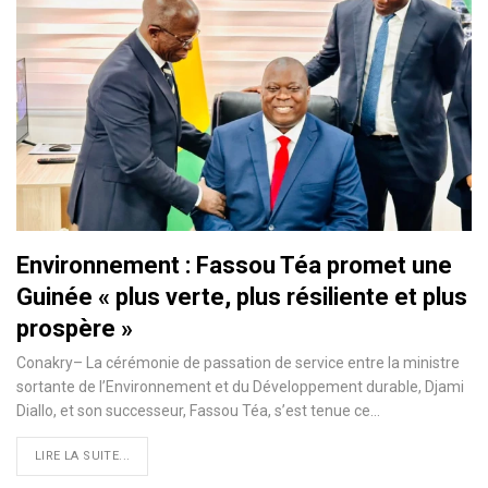
Environnement : Fassou Téa promet une
Guinée « plus verte, plus résiliente et plus
prospère »
Conakry– La cérémonie de passation de service entre la ministre
sortante de l’Environnement et du Développement durable, Djami
Diallo, et son successeur, Fassou Téa, s’est tenue ce…
LIRE LA SUITE...