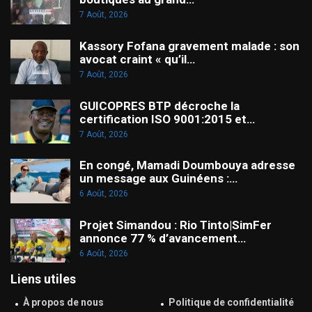
7 Août, 2026
Kassory Fofana gravement malade : son
avocat craint « qu’il…
7 Août, 2026
GUICOPRES BTP décroche la
certification ISO 9001:2015 et…
7 Août, 2026
En congé, Mamadi Doumbouya adresse
un message aux Guinéens :…
6 Août, 2026
Projet Simandou : Rio Tinto|SimFer
annonce 77 % d’avancement…
6 Août, 2026
Liens utiles
À propos de nous
Politique de confidentialité