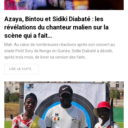
Azaya, Bintou et Sidiki Diabaté : les
révélations du chanteur malien sur la
scène qui a fait…
Mali- Au cœur de nombreuses réactions après son concert au
stade Petit Sory de Nongo en Guinée, Sidiki Diabaté a décidé,
après trois mois, de livrer sa version des faits.…
LIRE LA SUITE...