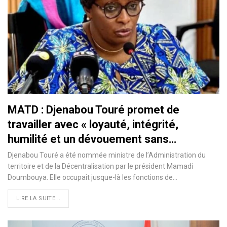
MATD : Djenabou Touré promet de
travailler avec « loyauté, intégrité,
humilité et un dévouement sans…
Djenabou Touré a été nommée ministre de l’Administration du
territoire et de la Décentralisation par le président Mamadi
Doumbouya. Elle occupait jusque-là les fonctions de…
LIRE LA SUITE...