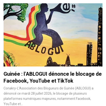
Guinée : l’ABLOGUI dénonce le blocage de
Facebook, YouTube et TikTok
Conakry-L’Association des Blogueurs de Guinée (ABLOGUI) a
dénoncé ce mardi 28 juillet 2026, le blocage de plusieurs
plateformes numériques majeures, notamment Facebook,
YouTube et…