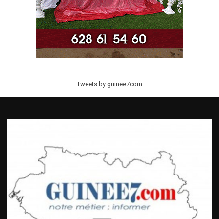
Tweets by guinee7com