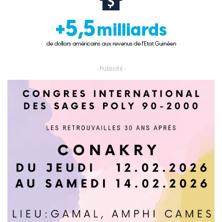
- Publicité -