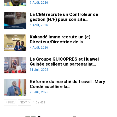
7 Août, 2026
La CBG recrute un Contrôleur de
gestion (H/F) pour son site…
5 Août, 2026
Kakandé Immo recrute un (e)
Directeur/Directrice de la…
4 Août, 2026
Le Groupe GUICOPRES et Huawei
Guinée scellent un partenariat…
31 Juil, 2026
Réforme du marché du travail : Mory
Condé accélère la…
28 Juil, 2026
PREV
NEXT
1 De 452