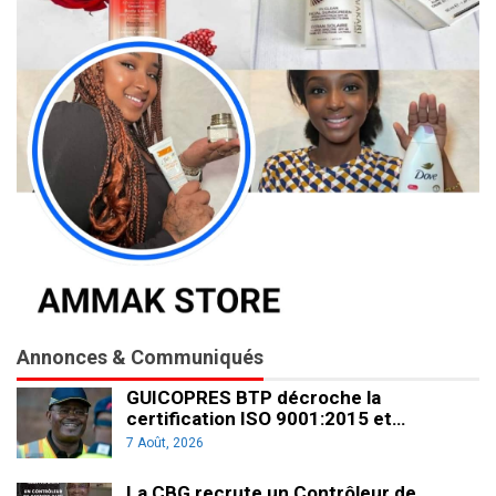
Annonces & Communiqués
GUICOPRES BTP décroche la
certification ISO 9001:2015 et…
7 Août, 2026
La CBG recrute un Contrôleur de