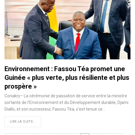
Environnement : Fassou Téa promet une
Guinée « plus verte, plus résiliente et plus
prospère »
Conakry– La cérémonie de passation de service entre la ministre
sortante de l’Environnement et du Développement durable, Djami
Diallo, et son successeur, Fassou Téa, s’est tenue ce…
LIRE LA SUITE...