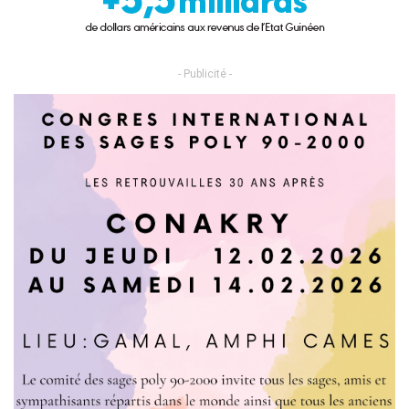
- Publicité -