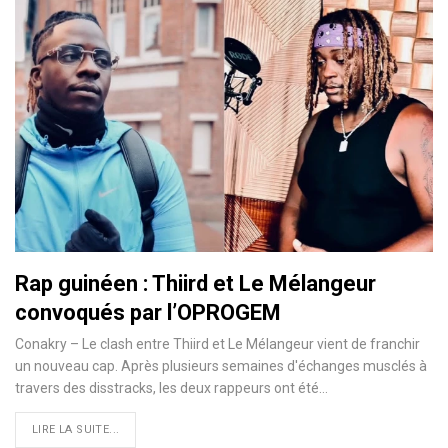
Rap guinéen : Thiird et Le Mélangeur
convoqués par l’OPROGEM
Conakry – Le clash entre Thiird et Le Mélangeur vient de franchir
un nouveau cap. Après plusieurs semaines d'échanges musclés à
travers des disstracks, les deux rappeurs ont été…
LIRE LA SUITE...