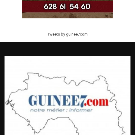
Tweets by guinee7com