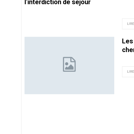
l’interdiction de séjour
LIRE
Les 
che
LIRE