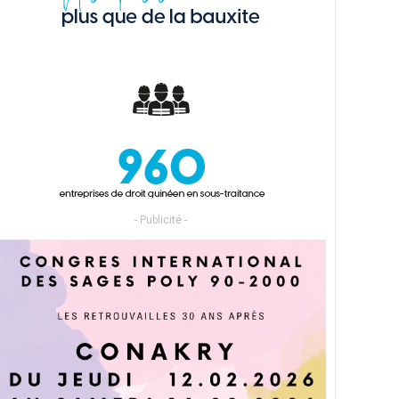
- Publicité -