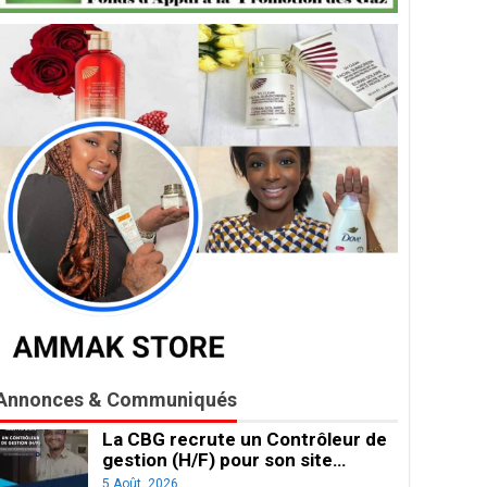
Annonces & Communiqués
La CBG recrute un Contrôleur de
gestion (H/F) pour son site…
5 Août, 2026