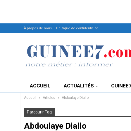
À propos de nous
Politique de confidentialité
ACCUEIL
ACTUALITÉS
GUINEE
Accueil
Articles
Abdoulaye Diallo
Parcourir Tag
Abdoulaye Diallo