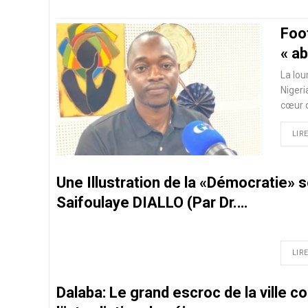
Foot
« a
La lou
Nigeri
cœur 
LIRE
Une Illustration de la «Démocratie» 
Saifoulaye DIALLO (Par Dr.…
LIRE
Dalaba: Le grand escroc de la ville 