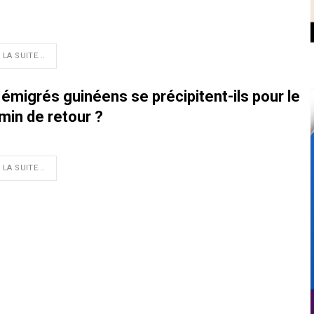
 LA SUITE...
émigrés guinéens se précipitent-ils pour le
min de retour ?
 LA SUITE...