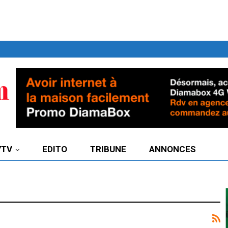
7TV
EDITO
TRIBUNE
ANNONCES