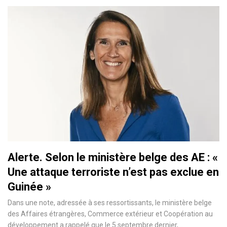
Alerte. Selon le ministère belge des AE : «
Une attaque terroriste n’est pas exclue en
Guinée »
Dans une note, adressée à ses ressortissants, le ministère belge
des Affaires étrangères, Commerce extérieur et Coopération au
développement a rappelé que le 5 septembre dernier,…