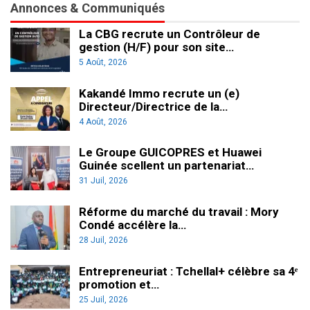
Annonces & Communiqués
La CBG recrute un Contrôleur de
gestion (H/F) pour son site…
5 Août, 2026
Kakandé Immo recrute un (e)
Directeur/Directrice de la…
4 Août, 2026
Le Groupe GUICOPRES et Huawei
Guinée scellent un partenariat…
31 Juil, 2026
Réforme du marché du travail : Mory
Condé accélère la…
28 Juil, 2026
Entrepreneuriat : Tchellal+ célèbre sa 4ᵉ
promotion et…
25 Juil, 2026