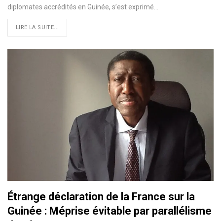
diplomates accrédités en Guinée, s’est exprimé
…
LIRE LA SUITE...
Étrange déclaration de la France sur la
Guinée : Méprise évitable par parallélisme