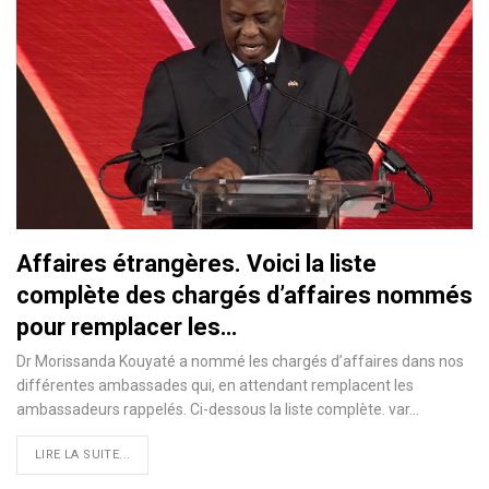
Affaires étrangères. Voici la liste
complète des chargés d’affaires nommés
pour remplacer les…
Dr Morissanda Kouyaté a nommé les chargés d’affaires dans nos
différentes ambassades qui, en attendant remplacent les
ambassadeurs rappelés. Ci-dessous la liste complète. var…
LIRE LA SUITE...