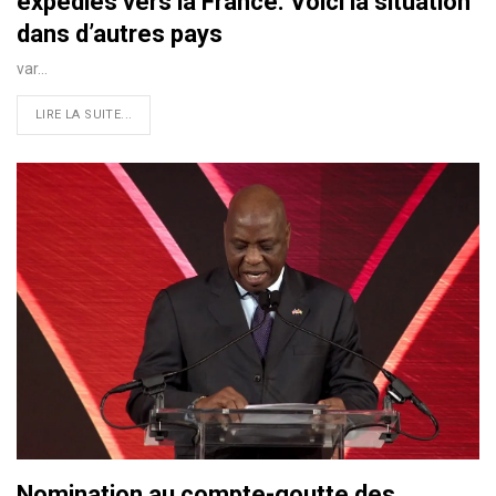
expédiés vers la France. Voici la situation
dans d’autres pays
var…
LIRE LA SUITE...
Nomination au compte-goutte des