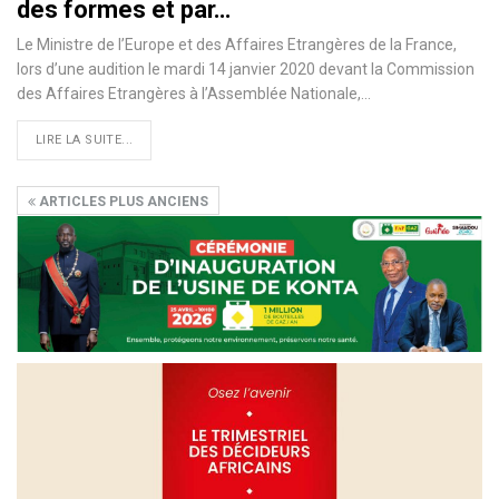
des formes et par…
Le Ministre de l’Europe et des Affaires Etrangères de la France,
lors d’une audition le mardi 14 janvier 2020 devant la Commission
des Affaires Etrangères à l’Assemblée Nationale,
…
LIRE LA SUITE...
ARTICLES PLUS ANCIENS