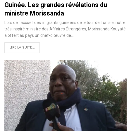
Guinée. Les grandes révélations du
ministre Morissanda
Lors de l'accueil des migrants guinéens de retour de Tunisie, notre
très inspiré ministre des Affaires Étrangères, Morissanda Kouyaté,
a offert au pays un chef-d’œuvre de…
LIRE LA SUITE...