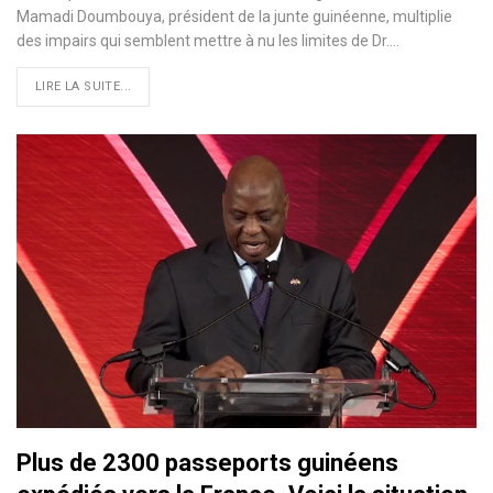
Mamadi Doumbouya, président de la junte guinéenne, multiplie
des impairs qui semblent mettre à nu les limites de Dr.…
LIRE LA SUITE...
Plus de 2300 passeports guinéens