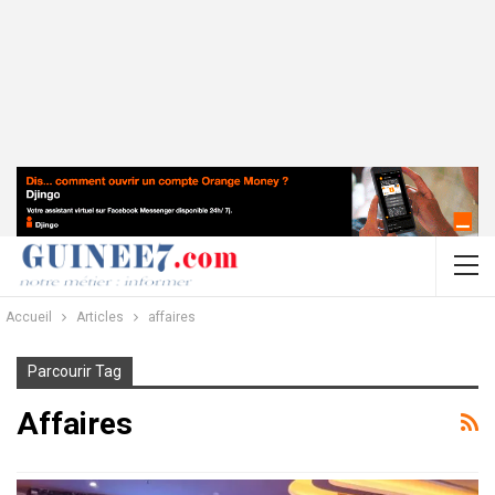
Accueil
Articles
affaires
Parcourir Tag
Affaires