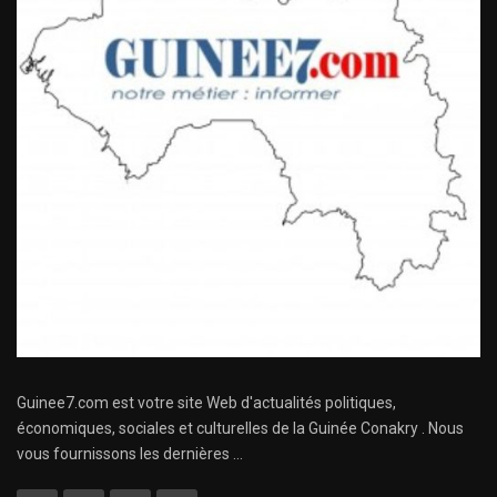
Guinee7.com est votre site Web d'actualités politiques,
économiques, sociales et culturelles de la Guinée Conakry . Nous
vous fournissons les dernières ...