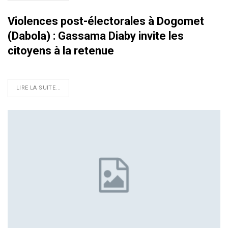
Violences post-électorales à Dogomet
(Dabola) : Gassama Diaby invite les
citoyens à la retenue
LIRE LA SUITE...