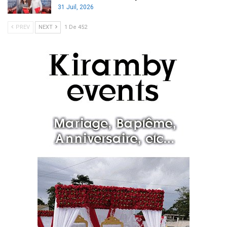
31 Juil, 2026
PREV
NEXT
1 De 452