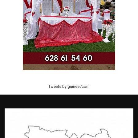
Tweets by guinee7com