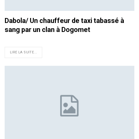
Dabola/ Un chauffeur de taxi tabassé à
sang par un clan à Dogomet
LIRE LA SUITE...