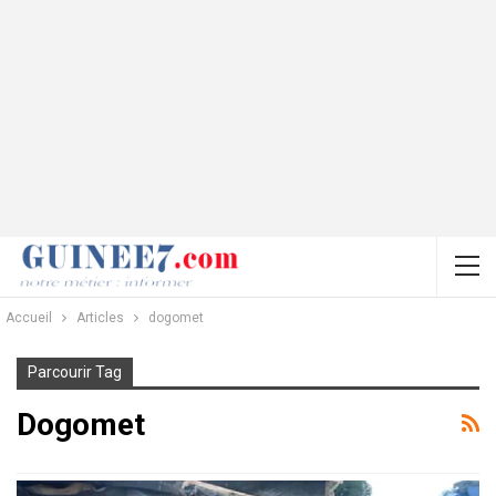
Accueil
Articles
dogomet
Parcourir Tag
Dogomet