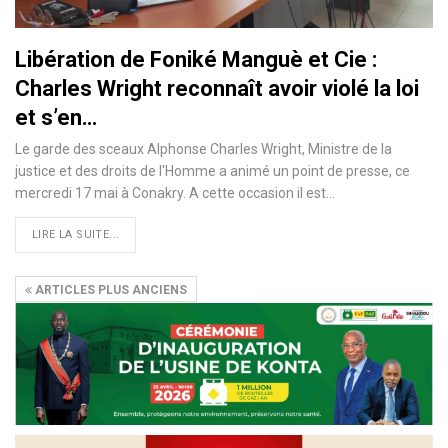
Libération de Foniké Manguè et Cie :
Charles Wright reconnaît avoir violé la loi
et s’en…
Le garde des sceaux Alphonse Charles Wright, Ministre de la
justice et des droits de l'Homme a animé un point de presse, ce
mercredi 17 mai à Conakry. A cette occasion il est…
LIRE LA SUITE...
ARTICLES PLUS ANCIENS