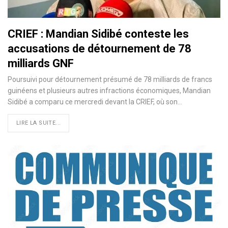
CRIEF : Mandian Sidibé conteste les
accusations de détournement de 78
milliards GNF
Poursuivi pour détournement présumé de 78 milliards de francs
guinéens et plusieurs autres infractions économiques, Mandian
Sidibé a comparu ce mercredi devant la CRIEF, où son…
LIRE LA SUITE...