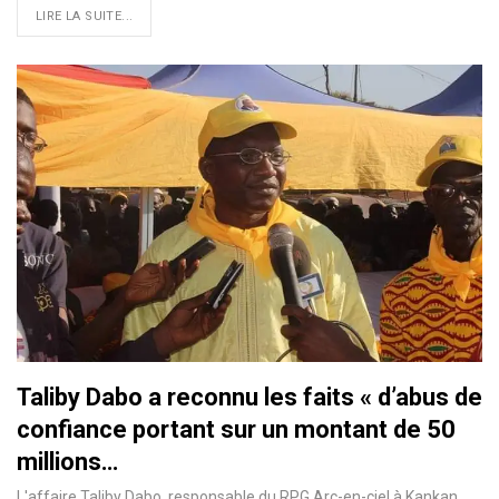
LIRE LA SUITE...
Taliby Dabo a reconnu les faits « d’abus de
confiance portant sur un montant de 50
millions…
L'affaire Taliby Dabo, responsable du RPG Arc-en-ciel à Kankan,