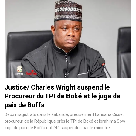
Justice/ Charles Wright suspend le
Procureur du TPI de Boké et le juge de
paix de Boffa
Deux magistrats dans le kakandé, précisément Lansana Cissé,
procureur de la République près le TPI de Boké et Ibrahima Sow
juge de paix de Boffa ont été suspendus par le ministre…