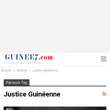
Accueil
Articles
justice guinéenne
Parcourir Tag
Justice Guinéenne